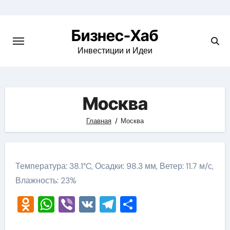
Skip
to
Бизнес-Хаб
content
Инвестиции и Идеи
Москва
Главная
Москва
Температура: 38.1°C, Осадки: 98.3 мм, Ветер: 11.7 м/с,
Влажность: 23%
Odnoklassniki
WhatsApp
Viber
VK
Telegram
Отправить