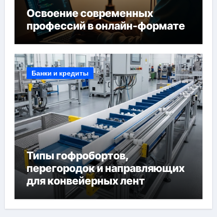
Освоение современных
профессий в онлайн-формате
Банки и кредиты
Типы гофробортов,
перегородок и направляющих
для конвейерных лент