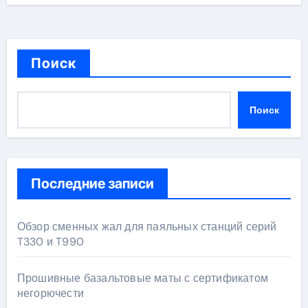
Поиск
Поиск
Последние записи
Обзор сменных жал для паяльных станций серий
T330 и T990
Прошивные базальтовые маты с сертификатом
негорючести