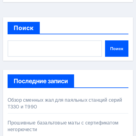
Поиск
Поиск
Последние записи
Обзор сменных жал для паяльных станций серий
T330 и T990
Прошивные базальтовые маты с сертификатом
негорючести