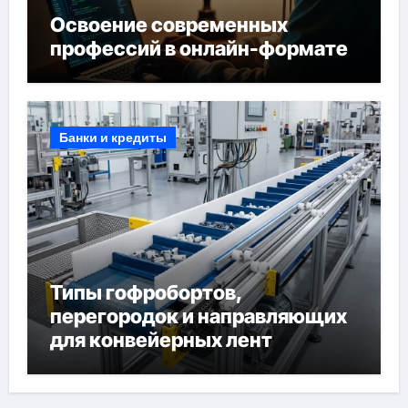
Освоение современных
профессий в онлайн-формате
Банки и кредиты
Типы гофробортов,
перегородок и направляющих
для конвейерных лент