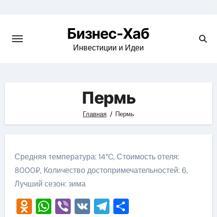
Skip
to
Бизнес-Хаб
content
Инвестиции и Идеи
Пермь
Главная
Пермь
Средняя температура: 14°C, Стоимость отеля:
8000₽, Количество достопримечательностей: 6,
Лучший сезон: зима
Odnoklassniki
WhatsApp
Viber
VK
Telegram
Отправить