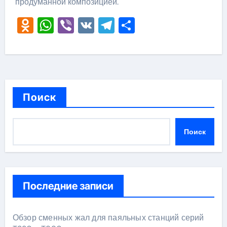
продуманной композицией.
Odnoklassniki
WhatsApp
Viber
VK
Telegram
Отправить
Поиск
Поиск
Последние записи
Обзор сменных жал для паяльных станций серий