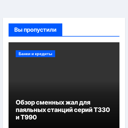
Вы пропустили
Банки и кредиты
Обзор сменных жал для
паяльных станций серий T330
и T990