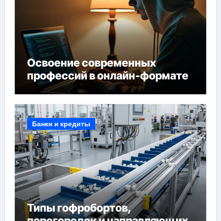
Освоение современных
профессий в онлайн-формате
Банки и кредиты
Типы гофробортов,
перегородок и направляющих