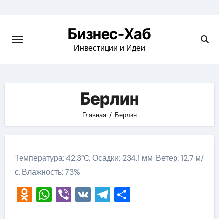
Skip
to
Бизнес-Хаб
content
Инвестиции и Идеи
Берлин
Главная
Берлин
Температура: 42.3°C, Осадки: 234.1 мм, Ветер: 12.7 м/
с, Влажность: 73%
Odnoklassniki
WhatsApp
Viber
VK
Telegram
Отправить