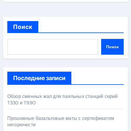
Поиск
Поиск
Последние записи
Обзор сменных жал для паяльных станций серий
T330 и T990
Прошивные базальтовые маты с сертификатом
негорючести