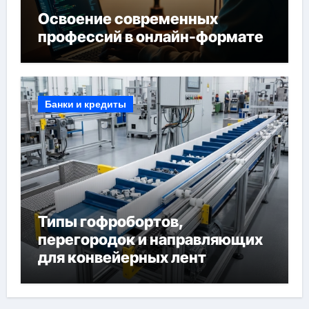
Освоение современных
профессий в онлайн-формате
Банки и кредиты
Типы гофробортов,
перегородок и направляющих
для конвейерных лент