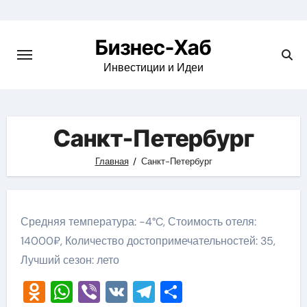
Skip
to
Бизнес-Хаб
content
Инвестиции и Идеи
Санкт-Петербург
Главная
Санкт-Петербург
Средняя температура: -4°C, Стоимость отеля:
14000₽, Количество достопримечательностей: 35,
Лучший сезон: лето
Odnoklassniki
WhatsApp
Viber
VK
Telegram
Отправить