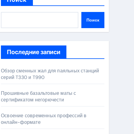
Поиск
Последние записи
Обзор сменных жал для паяльных станций
серий T330 и T990
Прошивные базальтовые маты с
сертификатом негорючести
Освоение современных профессий в
онлайн-формате