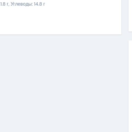
.8 г, Углеводы: 14.8 г
ить