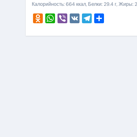
Калорийность: 664 ккал, Белки: 29.4 г, Жиры: 21
Odnoklassniki
WhatsApp
Viber
VK
Telegram
Отправ