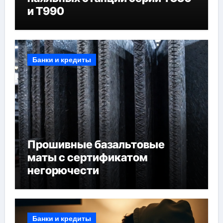
и T990
Банки и кредиты
Прошивные базальтовые
маты с сертификатом
негорючести
Банки и кредиты