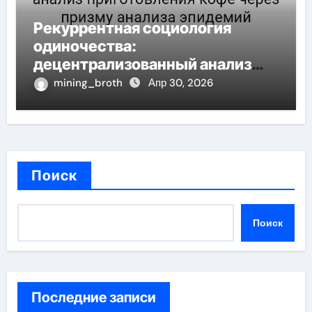
Рекуррентная социология
одиночества:
децентрализованный анализ
приготовления кофе через
mining_broth
Апр 30, 2026
призму анализа эпидемий
Поиск
Поиск
Последние записи