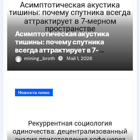
Асимптотическая акустика
тишины: почему спутника
всегда аттрактирует в 7-
мерном пространстве
mining_broth
Май 1, 2026
Новости плюс