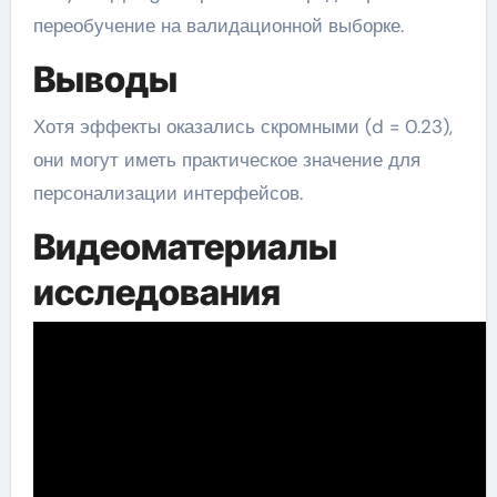
переобучение на валидационной выборке.
Выводы
Хотя эффекты оказались скромными (d = 0.23),
они могут иметь практическое значение для
персонализации интерфейсов.
Видеоматериалы
исследования