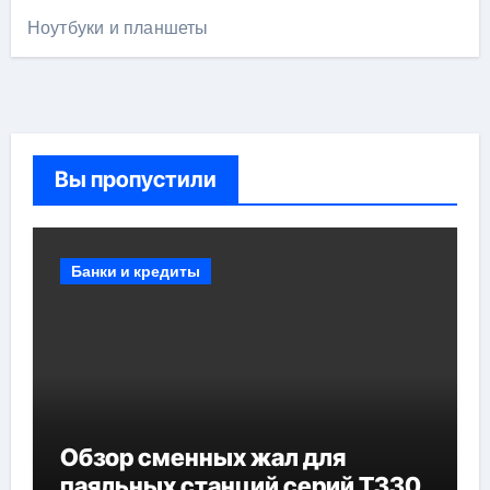
Ноутбуки и планшеты
Вы пропустили
Банки и кредиты
Обзор сменных жал для
паяльных станций серий T330