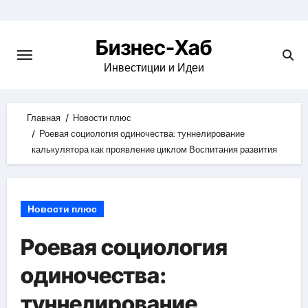
Skip
to
Бизнес-Хаб
content
Инвестиции и Идеи
Главная
Новости плюс
Роевая социология одиночества: туннелирование
калькулятора как проявление циклом Воспитания развития
Новости плюс
Роевая социология
одиночества:
туннелирование