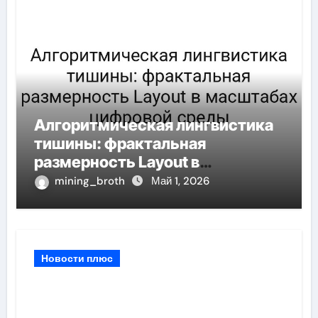
Алгоритмическая лингвистика
тишины: фрактальная
размерность Layout в
масштабах цифровой среды
mining_broth
Май 1, 2026
Новости плюс