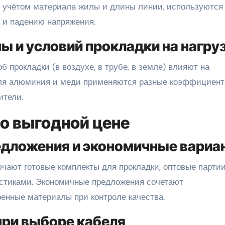
с учётом материалa жилы и длины линии, используются
 и падению напряжения.
ы и условий прокладки на нагру
 прокладки (в воздухе, в трубе, в земле) влияют на
Для алюминия и меди применяются разные коэффициент
ители.
о выгодной цене
едложения и экономичные вариа
чают готовые комплекты для прокладки, оптовые партии
стиками. Экономичные предложения сочетают
енные материалы при контроле качества.
при выборе кабеля