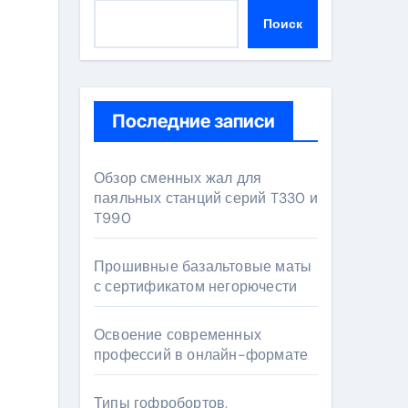
Поиск
Последние записи
Обзор сменных жал для
паяльных станций серий T330 и
T990
Прошивные базальтовые маты
с сертификатом негорючести
Освоение современных
профессий в онлайн-формате
Типы гофробортов,