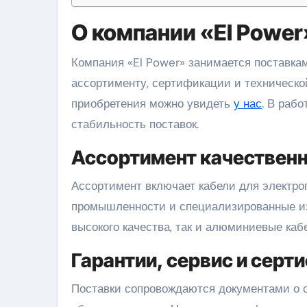
О компании «El Power
Компания «El Power» занимается поставками качественных кабелей и проводов, уделяя внимание
ассортименту, сертификации и техническ
приобретения можно увидеть
у нас
. В раб
стабильность поставок.
Ассортимент качественн
Ассортимент включает кабели для электро
промышленности и специализированные из
высокого качества, так и алюминиевые каб
Гарантии, сервис и сер
Поставки сопровождаются документами о 