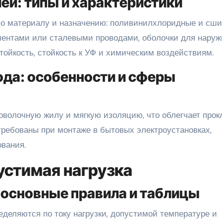
ей: типы и характеристики
по материалу и назначению: поливинилхлоридные и сш
лентами или сталевыми проводами, оболочки для наруж
тойкость, стойкость к УФ и химическим воздействиям.
да: особенности и сферы
волочную жилу и мягкую изоляцию, что облегчает прок
требованы при монтаже в бытовых электроустановках,
ования.
устимая нагрузка
 основные правила и таблицы
еделяются по току нагрузки, допустимой температуре и