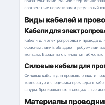
обязательствами. Наличие сертифицирова
соответствие нормативам и регулярный кон
Виды кабелей и пров
Кабели для электропров
Кабели для электропроводки и провода дл
офисных линий, обладают требуемыми изо
монтажа. Варианты отличаются гибкостью 
Силовые кабели для пр
Силовые кабели для промышленности прое
температур и специфики прокладки в кабе
шнуры, бронированные и специальные исп
Материалы проводник