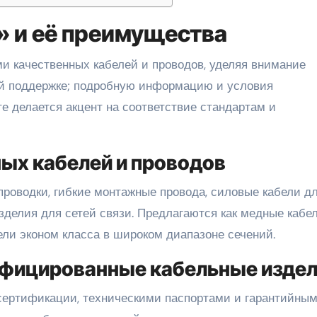
» и её преимущества
ой поддержке; подробную информацию и условия
оте делается акцент на соответствие стандартам и
ых кабелей и проводов
проводки, гибкие монтажные провода, силовые кабели д
делия для сетей связи. Предлагаются как медные кабе
ели эконом класса в широком диапазоне сечений.
тифицированные кабельные изде
сертификации, техническими паспортами и гарантийны