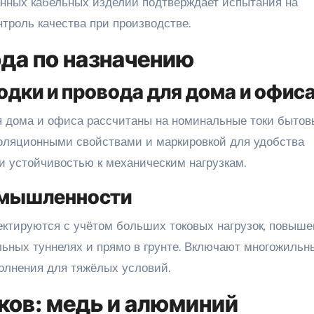
нных кабельных изделий подтверждает испытания на
троль качества при производстве.
ода по назначению
одки и провода для дома и офис
я дома и офиса рассчитаны на номинальные токи бытов
ляционными свойствами и маркировкой для удобства
и устойчивостью к механическим нагрузкам.
омышленности
ктируются с учётом больших токовых нагрузок, повыш
льных туннелях и прямо в грунте. Включают многожильн
олнения для тяжёлых условий.
ов: медь и алюминий