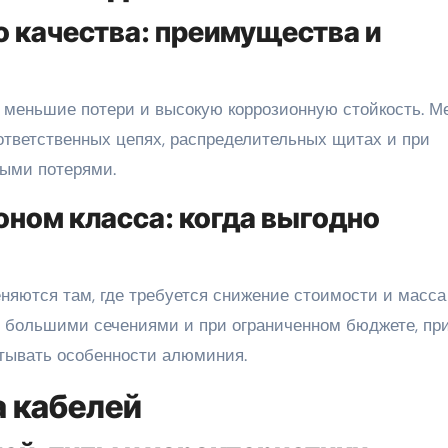
 качества: преимущества и
 меньшие потери и высокую коррозионную стойкость. М
ответственных цепях, распределительных щитах и при
ыми потерями.
ном класса: когда выгодно
яются там, где требуется снижение стоимости и масса
с большими сечениями и при ограниченном бюджете, пр
итывать особенности алюминия.
а кабелей