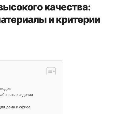
высокого качества:
материалы и критерии
оводов
кабельные изделия
для дома и офиса