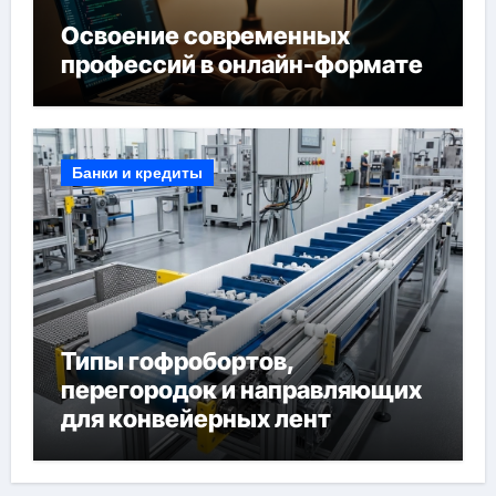
Освоение современных
профессий в онлайн-формате
Банки и кредиты
Типы гофробортов,
перегородок и направляющих
для конвейерных лент