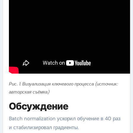
Рис. 1. Визуализация ключевого процесса (источник:
авторская съёмка)
Обсуждение
Batch normalization ускорил обучение в 40 раз
и стабилизировал градиенты.