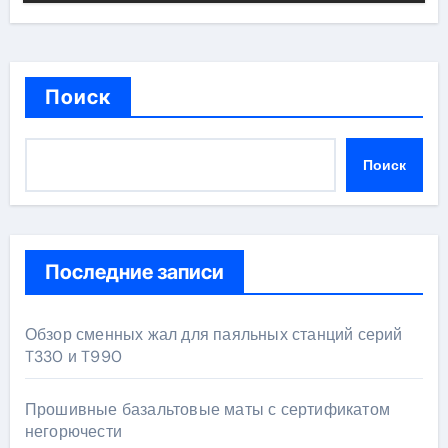
Поиск
Поиск
Последние записи
Обзор сменных жал для паяльных станций серий
T330 и T990
Прошивные базальтовые маты с сертификатом
негорючести