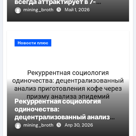
всегда аттрактирует в 7-
мерном пространстве
mining_broth
Май 1, 2026
Новости плюс
Рекуррентная социология
одиночества:
децентрализованный анализ
приготовления кофе через
mining_broth
Апр 30, 2026
призму анализа эпидемий