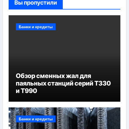
Вы пропустили
Банки и кредиты
Обзор сменных жал для
паяльных станций серий T330
и T990
Банки и кредиты