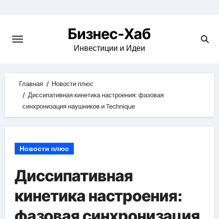
Skip
to
Бизнес-Хаб
content
Инвестиции и Идеи
Главная
Новости плюс
Диссипативная кинетика настроения: фазовая
синхронизация наушников и Technique
Новости плюс
Диссипативная
кинетика настроения:
фазовая синхронизация