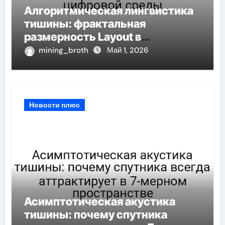
Алгоритмическая лингвистика
тишины: фрактальная
размерность Layout в
масштабах цифровой среды
mining_broth
Май 1, 2026
Новости плюс
Асимптотическая акустика
тишины: почему спутника