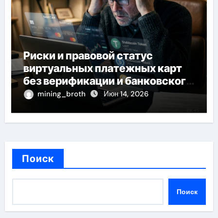
Риски и правовой статус
виртуальных платежных карт
без верификации и банковского
участия с пополнением
mining_broth
Июн 14, 2026
стейблкоином
Поиск
Поиск