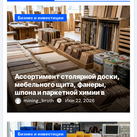
Бизнес и инвестиции
Ассортимент столярной доски,
мебельного щита, фанеры,
шпона и паркетной химии в
каталоге
mining_broth
Июн 22, 2026
Бизнес и инвестиции