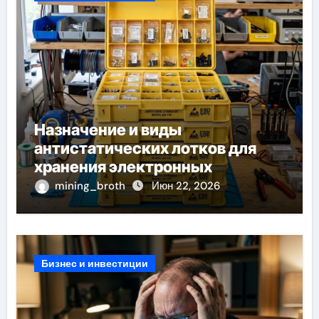
Назначение и виды
антистатических лотков для
хранения электронных
компонентов
mining_broth
Июн 22, 2026
Бизнес и инвестиции