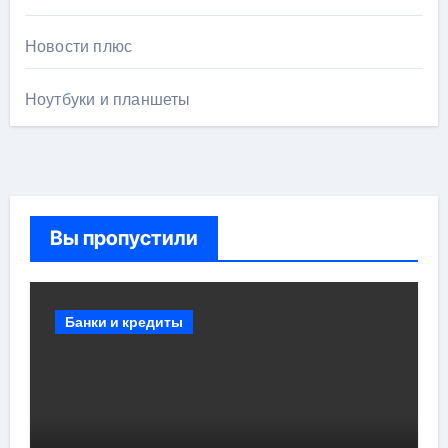
Новости плюс
Ноутбуки и планшеты
Вы пропустили
Банки и кредиты