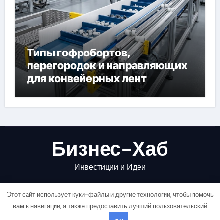
Типы гофробортов,
перегородок и направляющих
для конвейерных лент
Бизнес-Хаб
Инвестиции и Идеи
Этот сайт использует куки-файлы и другие технологии, чтобы помочь
вам в навигации, а также предоставить лучший пользовательский