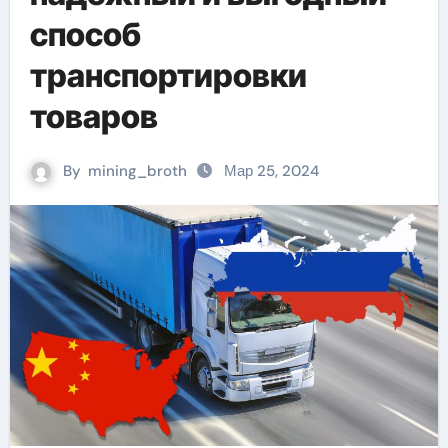
способ
транспортировки
товаров
By
mining_broth
Мар 25, 2024