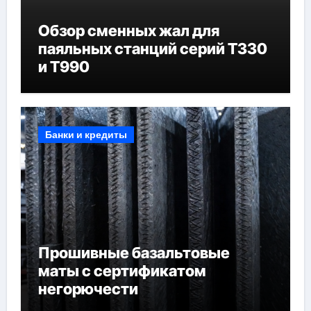
Обзор сменных жал для
паяльных станций серий T330
и T990
Банки и кредиты
Прошивные базальтовые
маты с сертификатом
негорючести