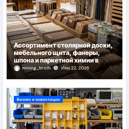
Ассортимент столярной доски,
мебельного щита, фанеры,
шпона и паркетной химии в
каталоге
mining_broth
Июн 22, 2026
Бизнес и инвестиции