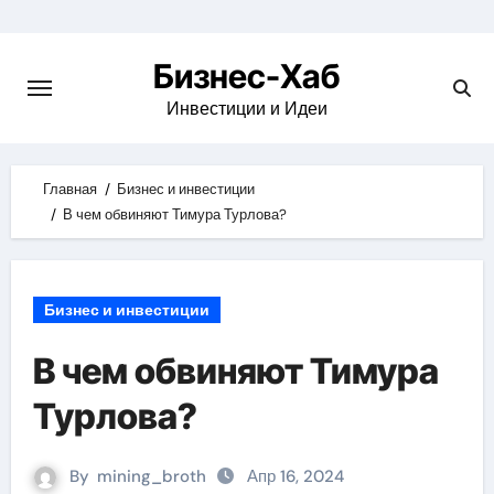
Skip
to
Бизнес-Хаб
content
Инвестиции и Идеи
Главная
Бизнес и инвестиции
В чем обвиняют Тимура Турлова?
Бизнес и инвестиции
В чем обвиняют Тимура
Турлова?
By
mining_broth
Апр 16, 2024