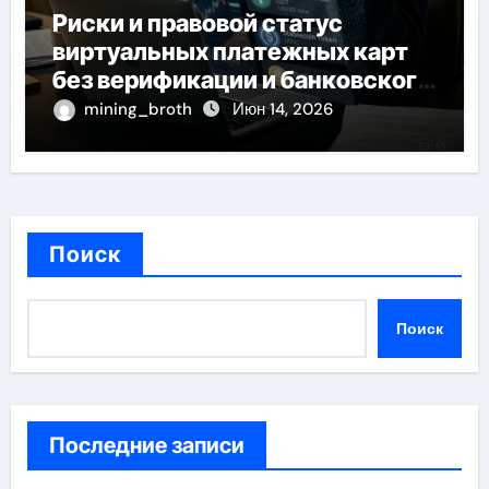
Риски и правовой статус
виртуальных платежных карт
без верификации и банковского
участия с пополнением
mining_broth
Июн 14, 2026
стейблкоином
Поиск
Поиск
Последние записи