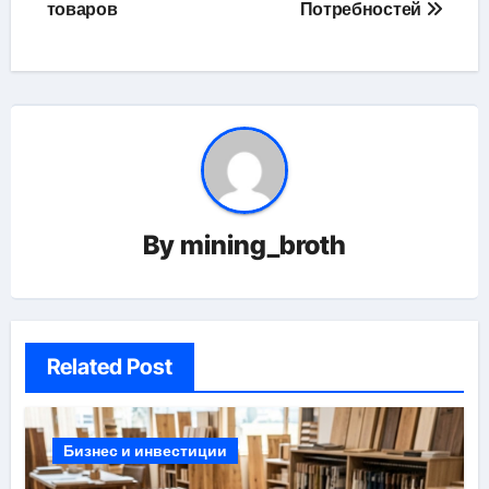
товаров
Потребностей
By
mining_broth
Related Post
Бизнес и инвестиции