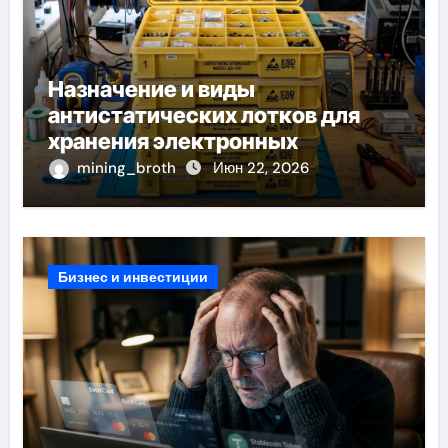
Назначение и виды
антистатических лотков для
хранения электронных
компонентов
mining_broth
Июн 22, 2026
Бизнес и инвестиции