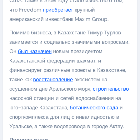
США. Также в этом году стало известно о том,
что Freedom
приобретает
крупный
американский инвестбанк Maxim Group.
Помимо бизнеса, в Казахстане Тимур Турлов
занимается и социально значимыми вопросами.
Он
был назначен
новым президентом
Казахстанской федерации шахмат, и
финансирует различные проекты в Казахстане,
такие как
восстановление
экосистем на
осушенном дне Аральского моря,
строительство
насосной станции и сетей водоснабжения на
юго-западе Казахстана,
ботанического сада
и
спорткомплекса для лиц с инвалидностью в
Уральске, а также водопровода в городе Актау.
Подводя итоги