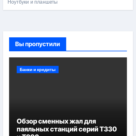
Ноутбуки и планшеты
Вы пропустили
Банки и кредиты
Обзор сменных жал для
паяльных станций серий T330