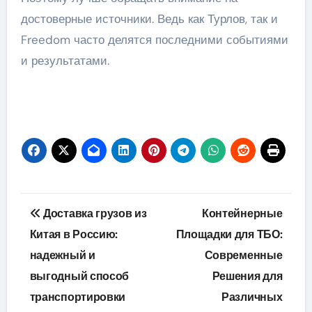
достоверные источники. Ведь как Турлов, так и
Freedom часто делятся последними событиями
и результатами.
Навигация
Доставка грузов из
Контейнерные
по
Китая в Россию:
Площадки для ТБО:
надежный и
Современные
записям
выгодный способ
Решения для
транспортировки
Различных