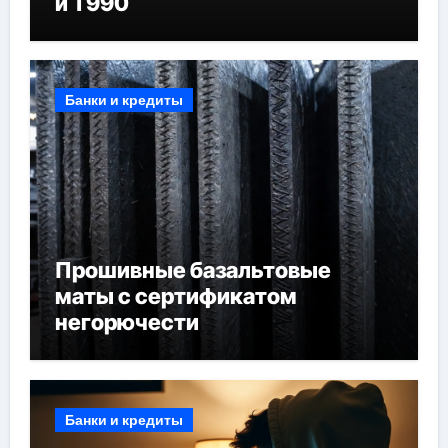
и T990
Банки и кредиты
Прошивные базальтовые
маты с сертификатом
негорючести
Банки и кредиты