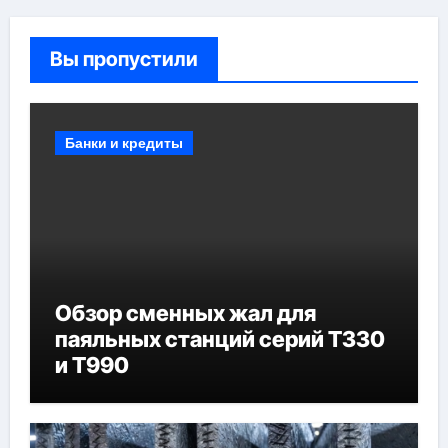
Вы пропустили
Банки и кредиты
Обзор сменных жал для
паяльных станций серий T330
и T990