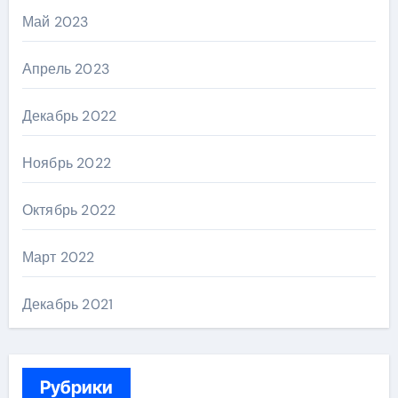
Май 2023
Апрель 2023
Декабрь 2022
Ноябрь 2022
Октябрь 2022
Март 2022
Декабрь 2021
Рубрики