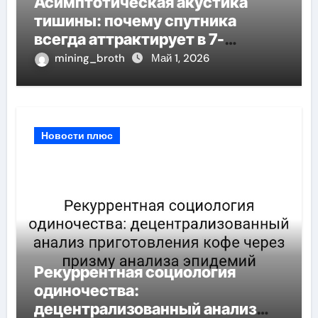
Асимптотическая акустика
тишины: почему спутника
всегда аттрактирует в 7-
мерном пространстве
mining_broth
Май 1, 2026
Новости плюс
Рекуррентная социология
одиночества:
децентрализованный анализ