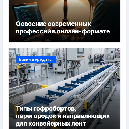
Освоение современных
профессий в онлайн-формате
Банки и кредиты
Типы гофробортов,
перегородок и направляющих
для конвейерных лент