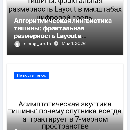
Алгоритмическая лингвистика
тишины: фрактальная
размерность Layout в
масштабах цифровой среды
mining_broth
Май 1, 2026
Новости плюс