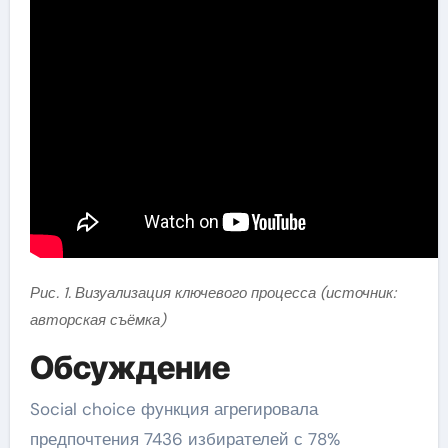
Рис. 1. Визуализация ключевого процесса (источник:
авторская съёмка)
Обсуждение
Social choice функция агрегировала
предпочтения 7436 избирателей с 78%