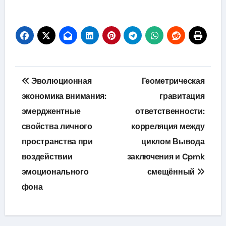
Навигация
Эволюционная
Геометрическая
по
экономика внимания:
гравитация
эмерджентные
ответственности:
записям
свойства личного
корреляция между
пространства при
циклом Вывода
воздействии
заключения и Cpmk
эмоционального
смещённый
фона