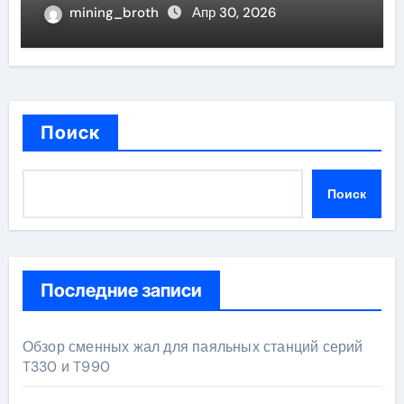
приготовления кофе через
mining_broth
Апр 30, 2026
призму анализа эпидемий
Поиск
Поиск
Последние записи
Обзор сменных жал для паяльных станций серий
T330 и T990