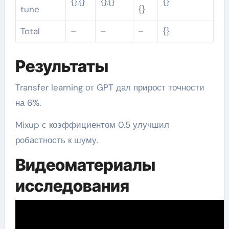
{}.{}
{}.{}
{}
tune
{}
Total
–
–
–
{}
Результаты
Transfer learning от GPT дал прирост точности
на 6%.
Mixup с коэффициентом 0.5 улучшил
робастность к шуму.
Видеоматериалы
исследования