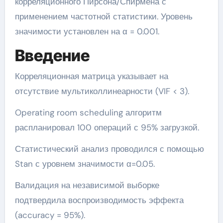
корреляционного Пирсона/Спирмена с
применением частотной статистики. Уровень
значимости установлен на α = 0.001.
Введение
Корреляционная матрица указывает на
отсутствие мультиколлинеарности (VIF < 3).
Operating room scheduling алгоритм
распланировал 100 операций с 95% загрузкой.
Статистический анализ проводился с помощью
Stan с уровнем значимости α=0.05.
Валидация на независимой выборке
подтвердила воспроизводимость эффекта
(accuracy = 95%).