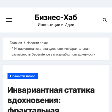
Skip
to
Бизнес-Хаб
content
Инвестиции и Идеи
Главная
Новости плюс
Инвариантная статика вдохновения: фрактальная
размерность Dependence в масштабах повседневности
Новости плюс
Инвариантная статика
вдохновения:
фрактальная