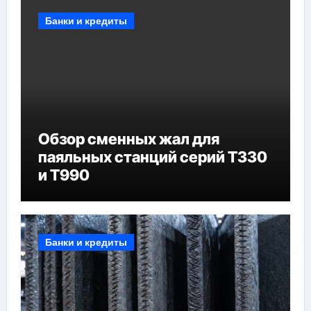
Банки и кредиты
Обзор сменных жал для
паяльных станций серий T330
и T990
Банки и кредиты