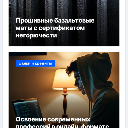
Прошивные базальтовые
маты с сертификатом
негорючести
Банки и кредиты
Освоение современных
профессий в онлайн-формате