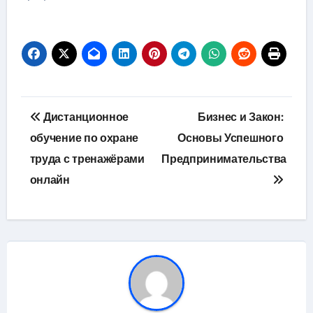
Навигация
Дистанционное
Бизнес и Закон:
по
обучение по охране
Основы Успешного
труда с тренажёрами
Предпринимательства
записям
онлайн