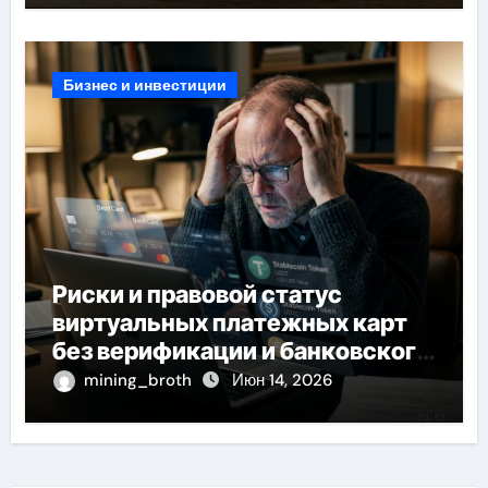
Бизнес и инвестиции
Риски и правовой статус
виртуальных платежных карт
без верификации и банковского
участия с пополнением
mining_broth
Июн 14, 2026
стейблкоином