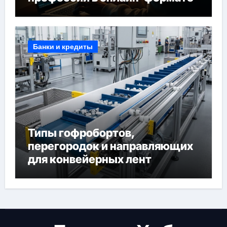
Банки и кредиты
Типы гофробортов,
перегородок и направляющих
для конвейерных лент