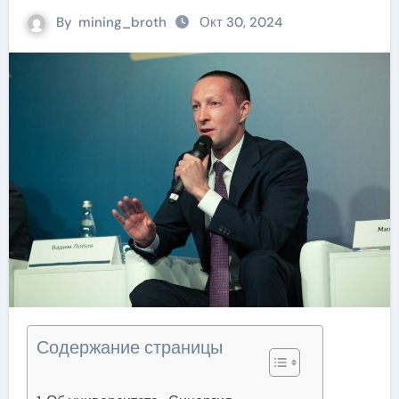
By
mining_broth
Окт 30, 2024
Содержание страницы