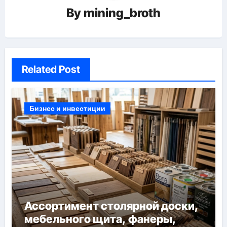
By
mining_broth
Related Post
Бизнес и инвестиции
Ассортимент столярной доски,
мебельного щита, фанеры,