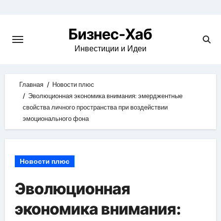
Skip
to
Бизнес-Хаб
content
Инвестиции и Идеи
Главная
Новости плюс
Эволюционная экономика внимания: эмерджентные
свойства личного пространства при воздействии
эмоционального фона
Новости плюс
Эволюционная
экономика внимания: