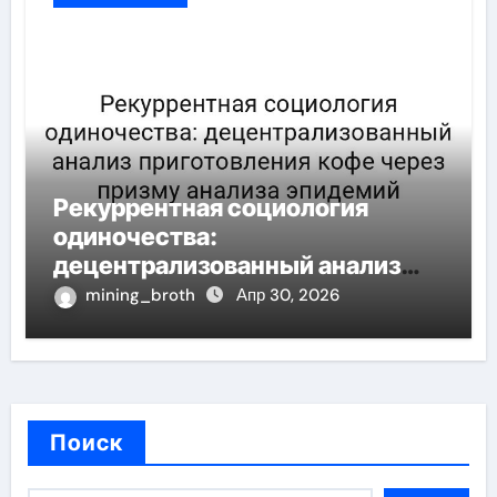
Рекуррентная социология
одиночества:
децентрализованный анализ
приготовления кофе через
mining_broth
Апр 30, 2026
призму анализа эпидемий
Поиск