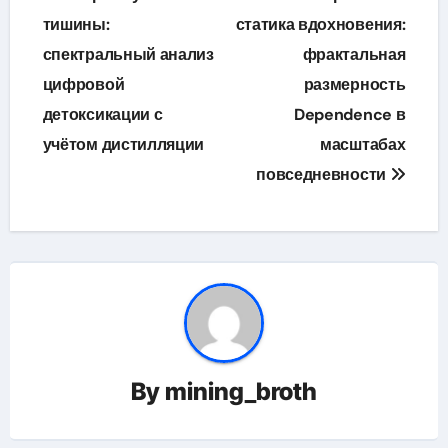
по
тишины:
статика вдохновения:
спектральный анализ
фрактальная
записям
цифровой
размерность
детоксикации с
Dependence в
учётом дистилляции
масштабах
повседневности
By
mining_broth