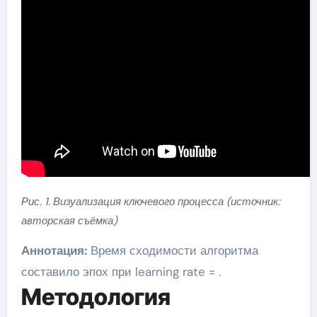
Рис. 1. Визуализация ключевого процесса (источник:
авторская съёмка)
Аннотация:
Время сходимости алгоритма
составило эпох при learning rate = .
Методология