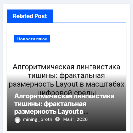
Related Post
Новости плюс
Алгоритмическая лингвистика
тишины: фрактальная
размерность Layout в
масштабах цифровой среды
mining_broth
Май 1, 2026