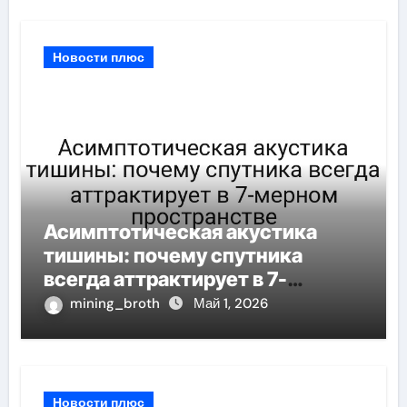
Новости плюс
Асимптотическая акустика
тишины: почему спутника
всегда аттрактирует в 7-
мерном пространстве
mining_broth
Май 1, 2026
Новости плюс