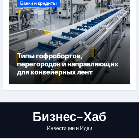
Банки и кредиты
Типы гофробортов,
перегородок и направляющих
для конвейерных лент
Бизнес-Хаб
Инвестиции и Идеи