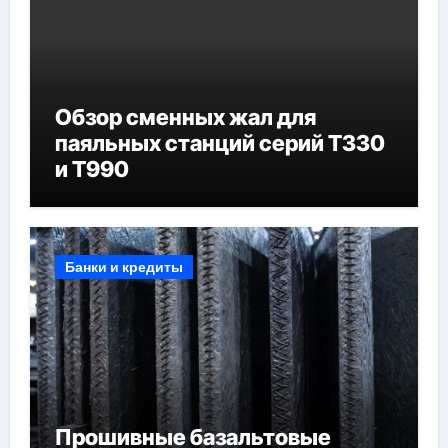
Обзор сменных жал для
паяльных станций серий T330
и T990
Банки и кредиты
Прошивные базальтовые