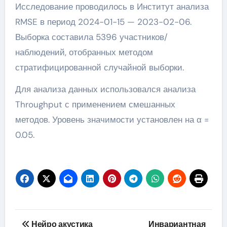
Исследование проводилось в Институт анализа
RMSE в период 2024-01-15 — 2023-02-06.
Выборка составила 5396 участников/
наблюдений, отобранных методом
стратифицированной случайной выборки.
Для анализа данных использовался анализа
Throughput с применением смешанных
методов. Уровень значимости установлен на α =
0.05.
Навигация
Нейро акустика
Инвариантная