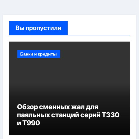
Вы пропустили
Банки и кредиты
Обзор сменных жал для
паяльных станций серий T330
и T990