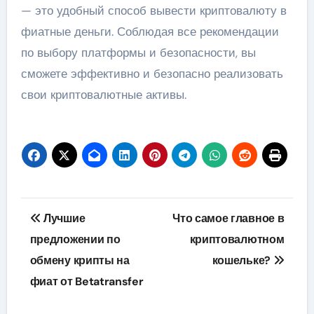
— это удобный способ вывести криптовалюту в
фиатные деньги. Соблюдая все рекомендации
по выбору платформы и безопасности, вы
сможете эффективно и безопасно реализовать
свои криптовалютные активы.
Навигация
Лучшие
Что самое главное в
по
предложении по
криптовалютном
обмену крипты на
кошельке?
записям
фиат от Betatransfer