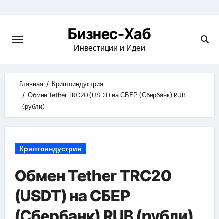
Skip
to
Бизнес-Хаб
content
Инвестиции и Идеи
Главная
Криптоиндустрия
Обмен Tether TRC20 (USDT) на СБЕР (Сбербанк) RUB
(рубли)
Криптоиндустрия
Обмен Tether TRC20
(USDT) на СБЕР
(Сбербанк) RUB (рубли)