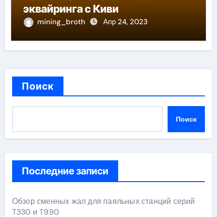
эквайринга с Киви
mining_broth
Апр 24, 2023
Поиск
Поиск
Последние записи
Обзор сменных жал для паяльных станций серий
T330 и T990