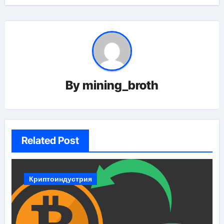
By
mining_broth
Related Post
Криптоиндустрия