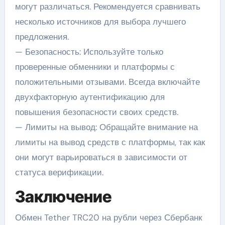
могут различаться. Рекомендуется сравнивать
несколько источников для выбора лучшего
предложения.
— Безопасность: Используйте только
проверенные обменники и платформы с
положительными отзывами. Всегда включайте
двухфакторную аутентификацию для
повышения безопасности своих средств.
— Лимиты на вывод: Обращайте внимание на
лимиты на вывод средств с платформы, так как
они могут варьироваться в зависимости от
статуса верификации.
Заключение
Обмен Tether TRC20 на рубли через Сбербанк