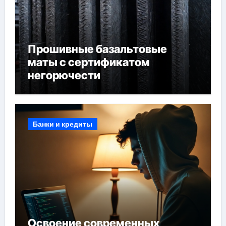
Прошивные базальтовые
маты с сертификатом
негорючести
Банки и кредиты
Освоение современных