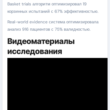
Basket trials алгоритм оптимизировал 19
корзинных испытаний с 67% эффективностью.
Real-world evidence система оптимизировала
анализ 916 пациентов с 75% валидностью.
Видеоматериалы
исследования