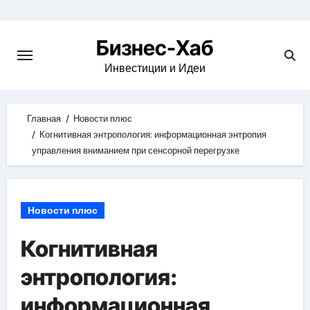
Skip
to
Бизнес-Хаб
content
Инвестиции и Идеи
Главная
Новости плюс
Когнитивная энтропология: информационная энтропия
управления вниманием при сенсорной перегрузке
Новости плюс
Когнитивная
энтропология:
информационная