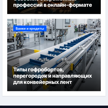
профессий в онлайн-формате
Банки и кредиты
Типы гофробортов,
перегородок и направляющих
для конвейерных лент