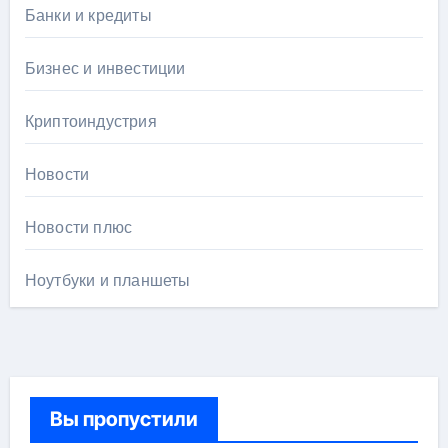
Банки и кредиты
Бизнес и инвестиции
Криптоиндустрия
Новости
Новости плюс
Ноутбуки и планшеты
Вы пропустили