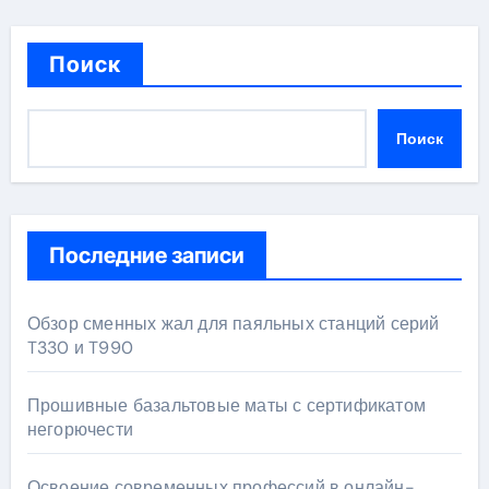
Поиск
Поиск
Последние записи
Обзор сменных жал для паяльных станций серий
T330 и T990
Прошивные базальтовые маты с сертификатом
негорючести
Освоение современных профессий в онлайн-