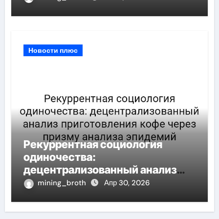
Новости плюс
Рекуррентная социология
одиночества:
децентрализованный анализ
приготовления кофе через
mining_broth
Апр 30, 2026
призму анализа эпидемий