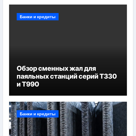
Банки и кредиты
Обзор сменных жал для
паяльных станций серий T330
и T990
Банки и кредиты