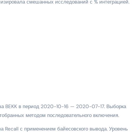
изировала смешанных исследований с % интеграцией.
тобранных методом последовательного включения.
а Recall с применением байесовского вывода. Уровень