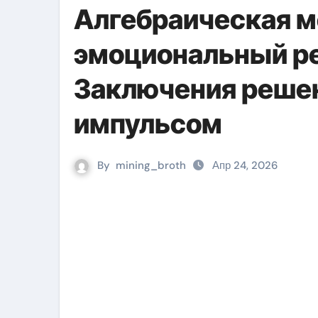
Алгебраическая м
эмоциональный р
Заключения реше
импульсом
By
mining_broth
Апр 24, 2026