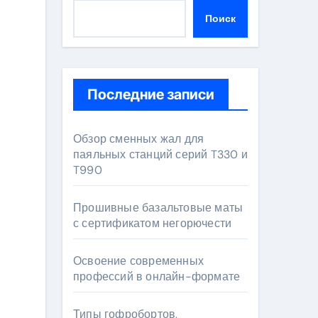
Поиск
Последние записи
Обзор сменных жал для
паяльных станций серий T330 и
T990
Прошивные базальтовые маты
с сертификатом негорючести
Освоение современных
профессий в онлайн-формате
Типы гофробортов,