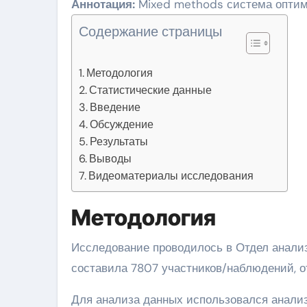
Аннотация:
Mixed methods система оптим
Содержание страницы
Методология
Статистические данные
Введение
Обсуждение
Результаты
Выводы
Видеоматериалы исследования
Методология
Исследование проводилось в Отдел анализа BEKK в период 2020-10-16 — 2020-07-17. Выборка
составила 7807 участников/наблюдений, о
Для анализа данных использовался анализ