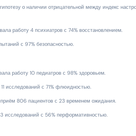
гипотезу о наличии отрицательной между индекс настр
вала работу 4 психиатров с 74% восстановлением.
испытаний с 97% безопасностью.
вала работу 10 педиатров с 98% здоровьем.
 11 исследований с 71% флюидностью.
л приём 806 пациентов с 23 временем ожидания.
43 исследований с 56% перформативностью.