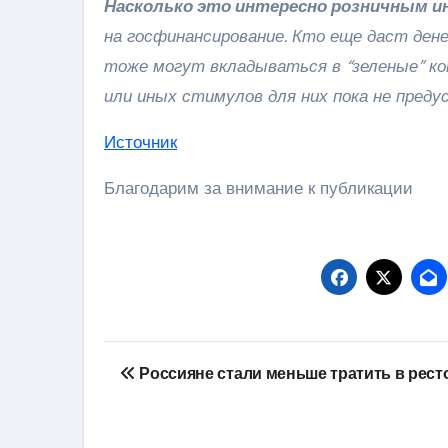
Насколько это интересно розничным 
на госфинансирование. Кто еще даст дене
тоже могут вкладываться в “зеленые” ко
или иных стимулов для них пока не преду
Источник
Благодарим за внимание к публикации
Навигация
Россияне стали меньше тратить в рест
по
записям