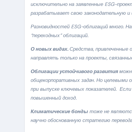
исключительно на заявленные ESG-проект
разрабатывает свою законодательную и 
Разновидностей ESG-облигаций много. Н
“переходных”
облигаций.
О новых видах.
Средства, привлеченные
направлять только на проекты, связанны
Облигации устойчивого развития
можн
общекорпоративных задач. Но целевыми о
при выпуске ключевых показателей. Если
повышенный доход.
Климатические бонды
тоже не являютс
научно обоснованную стратегию перевода 