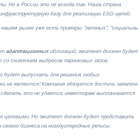
ы. Но в России это не всегда так. Наша страна
инфраструктурную базу для реализации ESG-целей.
а нашем рынке уже есть примеры
“зеленых”, “социальн
 от
адаптационных
облигаций, эмитент должен будет
е со снижением выбросов парниковых газов.
о будет выпускать для решения любых
ни не являются! Компания обязуется достичь заявлен
 сделать это не удается, инвесторам выплачивается
я целевыми. Но эмитент должен будет представить
своего бизнеса на низкоуглеродные рельсы.