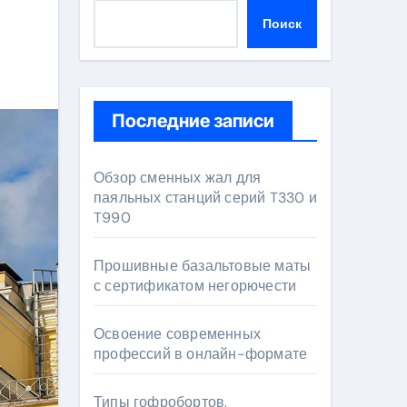
Поиск
Последние записи
Обзор сменных жал для
паяльных станций серий T330 и
T990
Прошивные базальтовые маты
с сертификатом негорючести
Освоение современных
профессий в онлайн-формате
Типы гофробортов,