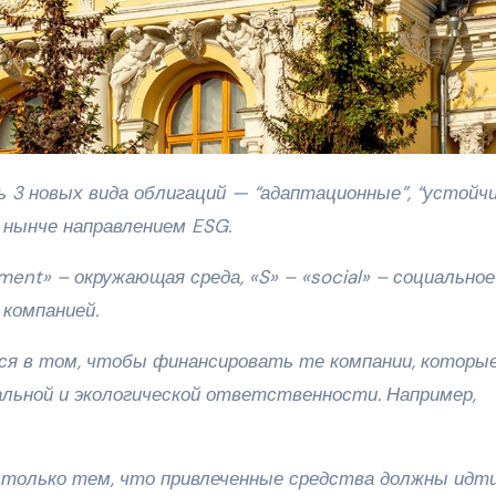
 нынче направлением ESG.
ent» – окружающая среда, «S» – «social» – социальное
 компанией.
ся в том, чтобы финансировать те компании, которы
альной и экологической ответственности. Например,
только тем, что привлеченные средства должны идт