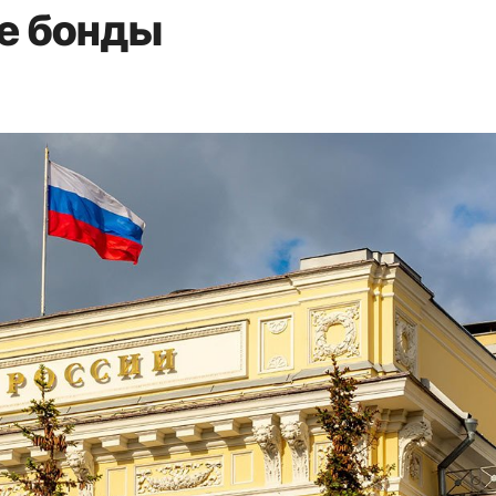
е бонды