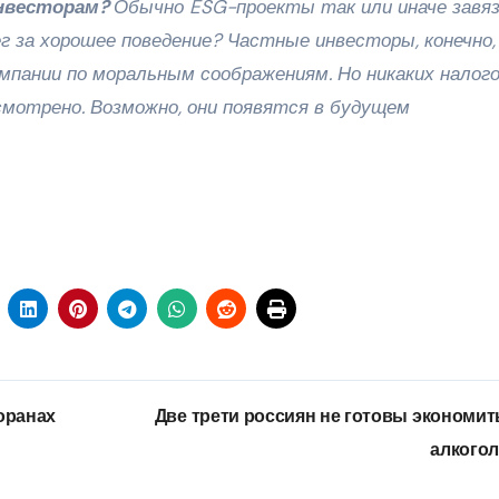
инвесторам?
Обычно ESG-проекты так или иначе завя
г за хорошее поведение? Частные инвесторы, конечно,
мпании по моральным соображениям. Но никаких налог
смотрено. Возможно, они появятся в будущем
оранах
Две трети россиян не готовы экономит
алкого