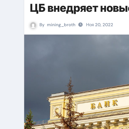
ЦБ внедряет новы
By
mining_broth
Ноя 20, 2022