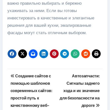
важно правильно выбирать и бережно
ухаживать за ними. Если вы готовы
инвестировать в качественные и элегантные
решения для вашей кухни, эмалированные
фасады могут стать отличным выбором.
Навигация
Создание сайтов с
Автозапчасти:
по
помощью шаблонов
Сигналы заднего
современных сайтов:
хода и их значение
записям
простой путь к
для безопасности на
качественному веб-
дороге