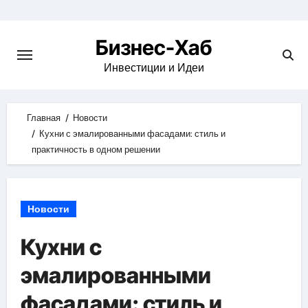
Skip
to
Бизнес-Хаб
content
Инвестиции и Идеи
Главная
Новости
Кухни с эмалированными фасадами: стиль и
практичность в одном решении
Новости
Кухни с
эмалированными
фасадами: стиль и