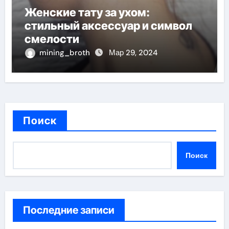
Женские тату за ухом:
стильный аксессуар и символ
смелости
mining_broth
Мар 29, 2024
Поиск
Поиск
Последние записи