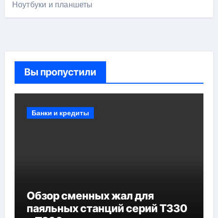
Ноутбуки и планшеты
Вы пропустили
Банки и кредиты
Обзор сменных жал для
паяльных станций серий T330