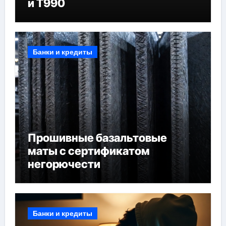
и T990
Банки и кредиты
Прошивные базальтовые
маты с сертификатом
негорючести
Банки и кредиты