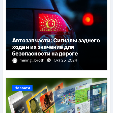
Автозапчасти: Сигналы заднего
хода и их значение для
безопасности на дороге
mining_broth
Окт 25, 2024
Новости