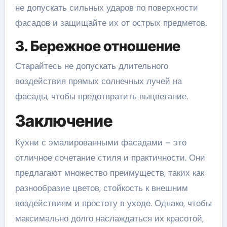
не допускать сильных ударов по поверхности
фасадов и защищайте их от острых предметов.
3. Бережное отношение
Старайтесь не допускать длительного
воздействия прямых солнечных лучей на
фасады, чтобы предотвратить выцветание.
Заключение
Кухни с эмалированными фасадами – это
отличное сочетание стиля и практичности. Они
предлагают множество преимуществ, таких как
разнообразие цветов, стойкость к внешним
воздействиям и простоту в уходе. Однако, чтобы
максимально долго наслаждаться их красотой,