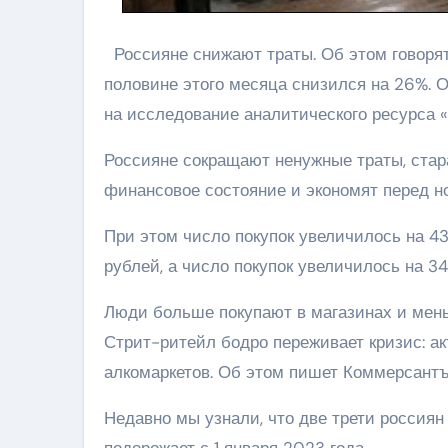
Россияне снижают траты. Об этом говорят
половине этого месяца снизился на 26%. 
на исследование аналитического ресурса 
Россияне сокращают ненужные траты, ста
финансовое состояние и экономят перед но
При этом число покупок увеличилось на 43
рублей, а число покупок увеличилось на 3
Люди больше покупают в магазинах и мень
Стрит-ритейл бодро переживает кризис: а
алкомаркетов. Об этом пишет Коммерсантъ
Недавно мы узнали, что две трети россиян
подорожает с 1 января 2023 года.