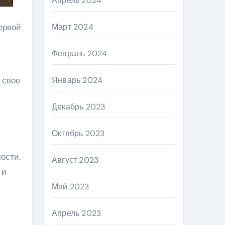
Апрель 2024
ервой
Март 2024
Февраль 2024
 свое
Январь 2024
Декабрь 2023
Октябрь 2023
ости.
Август 2023
 и
Май 2023
Апрель 2023