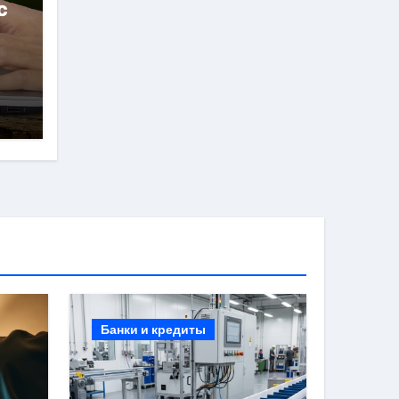
с
Банки и кредиты