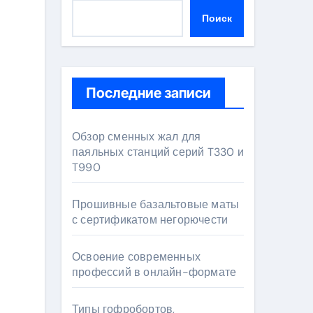
Поиск
Последние записи
Обзор сменных жал для
паяльных станций серий T330 и
T990
Прошивные базальтовые маты
с сертификатом негорючести
Освоение современных
профессий в онлайн-формате
Типы гофробортов,