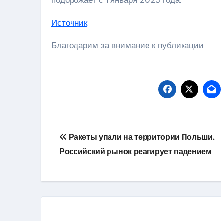
Источник
Благодарим за внимание к публикации
Навигация
Ракеты упали на территории Польши.
по
Российский рынок реагирует падением
записям