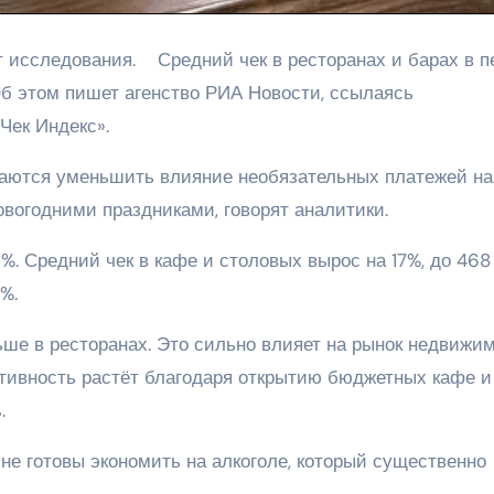
 исследования. Средний чек в ресторанах и барах в п
Об этом пишет агенство РИА Новости, ссылаясь
«Чек Индекс».
раются уменьшить влияние необязательных платежей на
вогодними праздниками, говорят аналитики.
%. Средний чек в кафе и столовых вырос на 17%, до 468
4%.
ше в ресторанах. Это сильно влияет на рынок недвижим
ктивность растёт благодаря открытию бюджетных кафе и
.
 не готовы экономить на алкоголе, который существенно