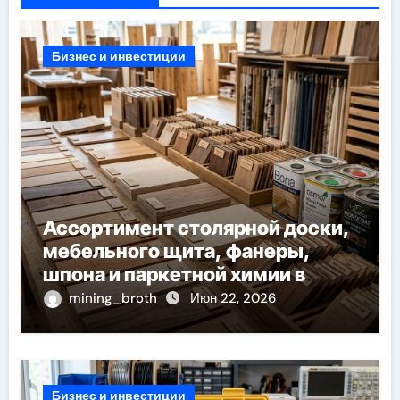
Бизнес и инвестиции
Ассортимент столярной доски,
мебельного щита, фанеры,
шпона и паркетной химии в
каталоге
mining_broth
Июн 22, 2026
Бизнес и инвестиции