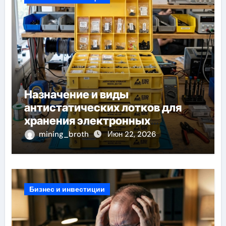
Назначение и виды
антистатических лотков для
хранения электронных
компонентов
mining_broth
Июн 22, 2026
Бизнес и инвестиции