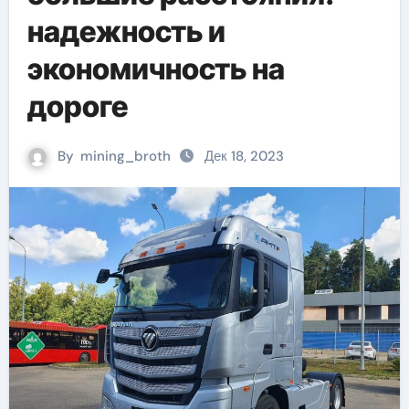
надежность и
экономичность на
дороге
By
mining_broth
Дек 18, 2023