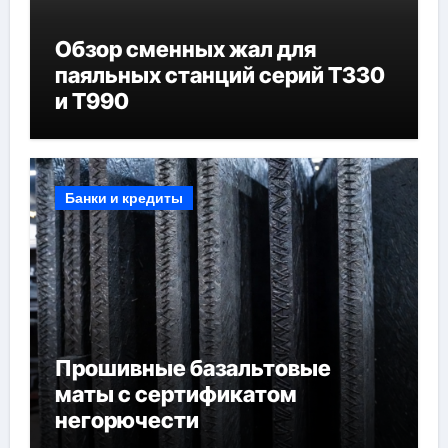
Обзор сменных жал для
паяльных станций серий T330
и T990
Банки и кредиты
Прошивные базальтовые
маты с сертификатом
негорючести