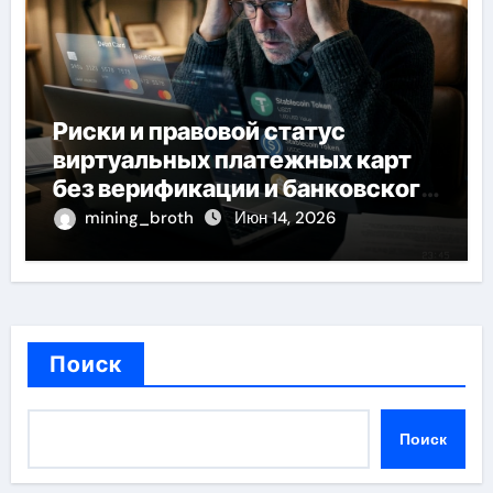
Риски и правовой статус
виртуальных платежных карт
без верификации и банковского
участия с пополнением
mining_broth
Июн 14, 2026
стейблкоином
Поиск
Поиск