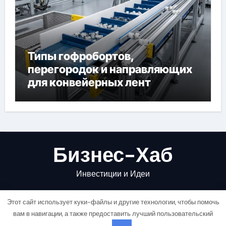
Типы гофробортов,
перегородок и направляющих
для конвейерных лент
Бизнес-Хаб
Инвестиции и Идеи
Этот сайт использует куки-файлы и другие технологии, чтобы помочь
вам в навигации, а также предоставить лучший пользовательский