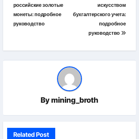
по
российские золотые
искусством
монеты: подробное
бухгалтерского учета:
записям
руководство
подробное
руководство
By
mining_broth
Related Post