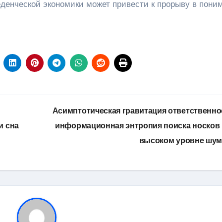
денческой экономики может привести к прорыву в пони
Асимптотическая гравитация ответственно
и сна
информационная энтропия поиска носков
высоком уровне шу