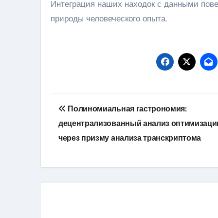
Интеграция наших находок с данными пове
природы человеческого опыта.
Навигация
Полиномиальная гастрономия:
по
децентрализованный анализ оптимизаци
записям
через призму анализа транскриптома