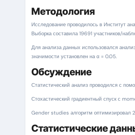
Методология
Исследование проводилось в Институт ана
Выборка составила 19691 участников/набл
Для анализа данных использовался анализ
значимости установлен на α = 0.05.
Обсуждение
Статистический анализ проводился с помо
Стохастический градиентный спуск с mom
Gender studies алгоритм оптимизировал 
Статистические данн