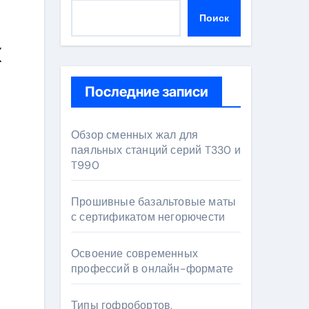
Поиск
к
Последние записи
Обзор сменных жал для
паяльных станций серий T330 и
T990
Прошивные базальтовые маты
с сертификатом негорючести
Освоение современных
профессий в онлайн-формате
Типы гофробортов,