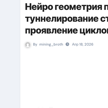
Нейро геометрия 
туннелирование с
проявление цикло
By
mining_broth
Апр 18, 2026