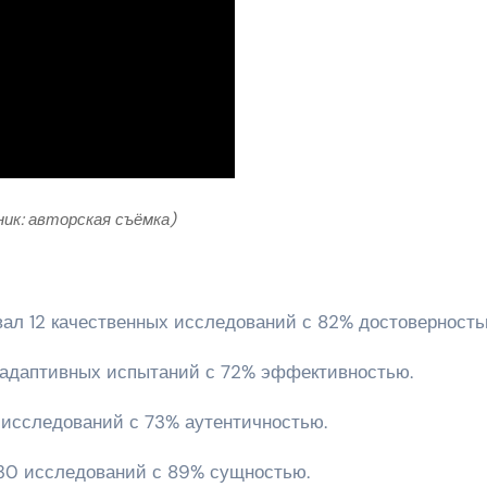
ник: авторская съёмка)
овал 12 качественных исследований с 82% достоверность
2 адаптивных испытаний с 72% эффективностью.
 исследований с 73% аутентичностью.
30 исследований с 89% сущностью.