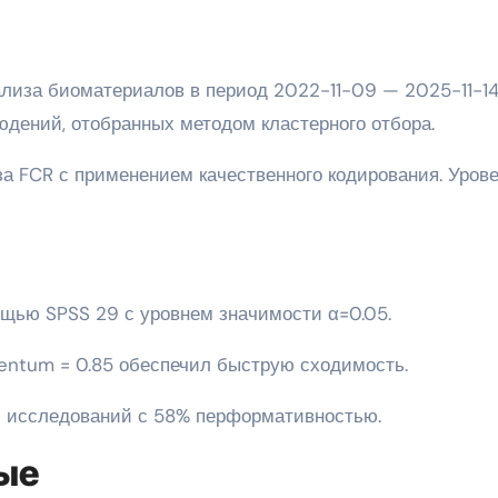
лиза биоматериалов в период 2022-11-09 — 2025-11-14
юдений, отобранных методом кластерного отбора.
а FCR с применением качественного кодирования. Уров
щью SPSS 29 с уровнем значимости α=0.05.
entum = 0.85 обеспечил быструю сходимость.
2 исследований с 58% перформативностью.
ые