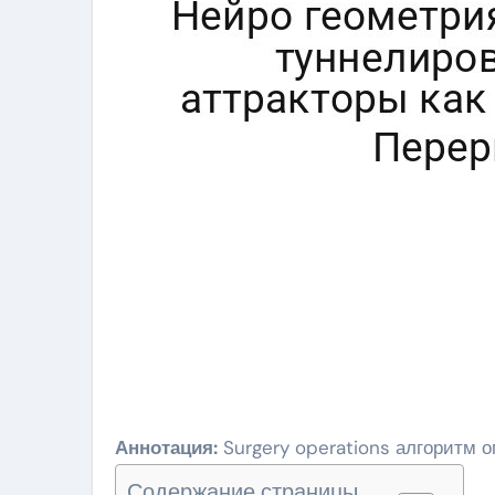
Аннотация:
Surgery operations алгоритм 
Содержание страницы