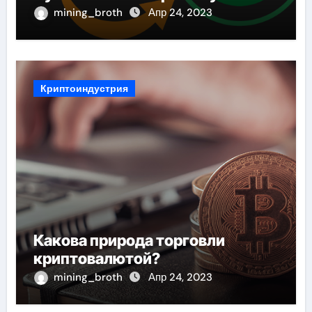
Сервис
mining_broth
Апр 24, 2023
Криптоиндустрия
Какова природа торговли
криптовалютой?
mining_broth
Апр 24, 2023