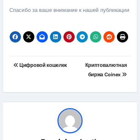
Спасибо за ваше внимание к нашей публикации
Навигация
Цифровой кошелек
Криптовалютная
по
биржа Coinex
записям