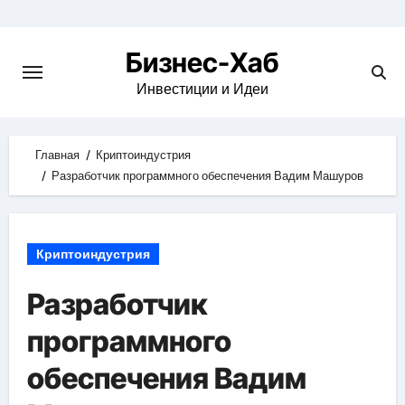
Skip
to
Бизнес-Хаб
content
Инвестиции и Идеи
Главная
Криптоиндустрия
Разработчик программного обеспечения Вадим Машуров
Криптоиндустрия
Разработчик
программного
обеспечения Вадим