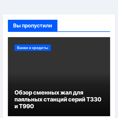
Вы пропустили
Банки и кредиты
Обзор сменных жал для
паяльных станций серий T330
и T990