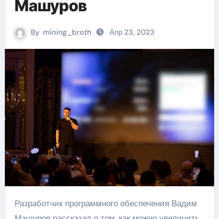
Машуров
By
mining_broth
Апр 23, 2023
Разработчик программного обеспечения Вадим
Машуров рассказал о том, как можно увеличить