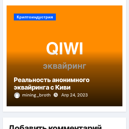
Криптоиндустрия
Реальность анонимного
эквайринга с Киви
mining_broth
Апр 24, 2023
Добавить комментарий