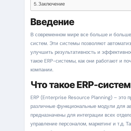
Заключение
Введение
В современном мире все больше и больше компаний сталкиваются с необходимостью внедрения ERP-
систем. Эти системы позволяют автоматиз
улучшить результативность и эффективнос
такое ERP-системы, как они работают и п
компании.
Что такое ERP-систе
ERP (Enterprise Resource Planning) – это 
различные функциональные модули для ав
предназначены для интеграции всех отдело
управление персоналом, маркетинг и т.д. 