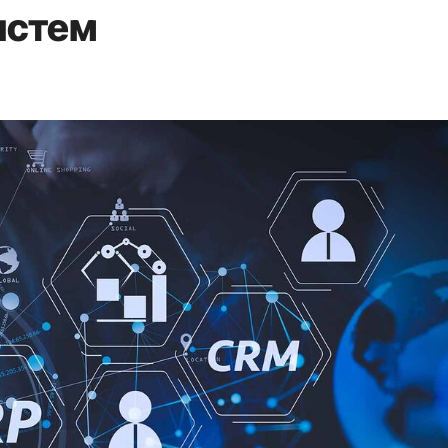
истем