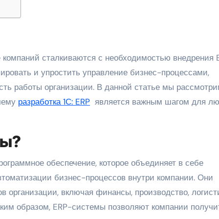
ировать и упростить управление бизнес-процессами,
ть работы организации. В данной статье мы рассмотрим
очему
разработка 1С: ERP
является важным шагом для л
мы?
программное обеспечение, которое объединяет в себе
томатизации бизнес-процессов внутри компании. Они
в организации, включая финансы, производство, логисти
Таким образом, ERP-системы позволяют компании получи