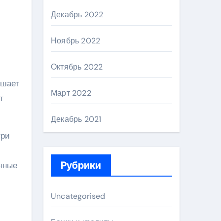
Декабрь 2022
Ноябрь 2022
Октябрь 2022
ышает
Март 2022
т
Декабрь 2021
три
Рубрики
анные
Uncategorised