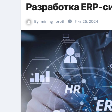
Разработка ERP-с
By
mining_broth
Янв 25, 2024