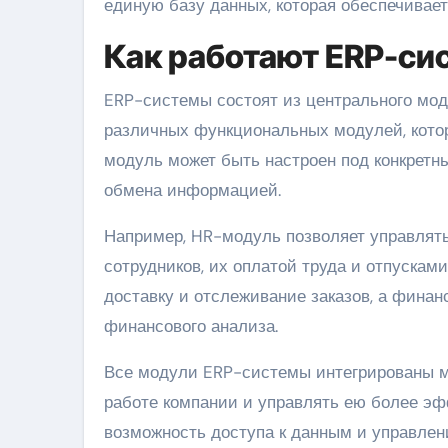
единую базу данных, которая обеспечивае
Как работают ERP-си
ERP-системы состоят из центрального мод
различных функциональных модулей, кото
модуль может быть настроен под конкретн
обмена информацией.
Например, HR-модуль позволяет управлять
сотрудников, их оплатой труда и отпускам
доставку и отслеживание заказов, а финан
финансового анализа.
Все модули ERP-системы интегрированы ме
работе компании и управлять ею более эф
возможность доступа к данным и управлени