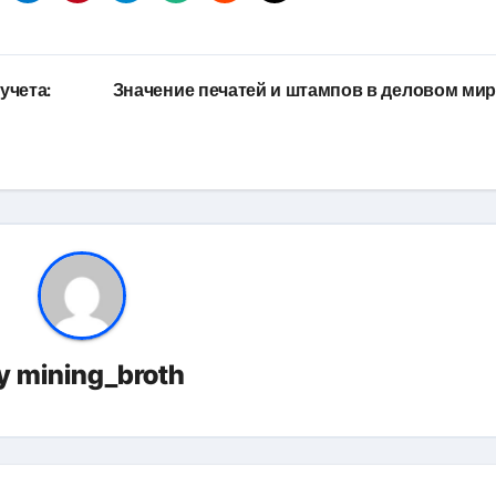
учета:
Значение печатей и штампов в деловом ми
y
mining_broth