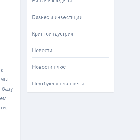
Банки и кредиты
Бизнес и инвестиции
Криптоиндустрия
Новости
Новости плюс
 к
емы
Ноутбуки и планшеты
 базу
ем,
ти.