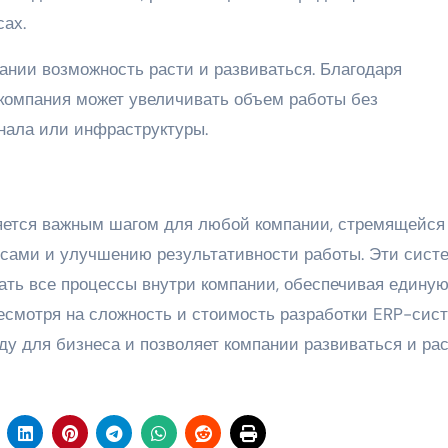
ах.
ании возможность расти и развиваться. Благодаря
компания может увеличивать объем работы без
нала или инфраструктуры.
яется важным шагом для любой компании, стремящейся
сами и улучшению результативности работы. Эти сист
ать все процессы внутри компании, обеспечивая единую
есмотря на сложность и стоимость разработки ERP-сист
у для бизнеса и позволяет компании развиваться и рас