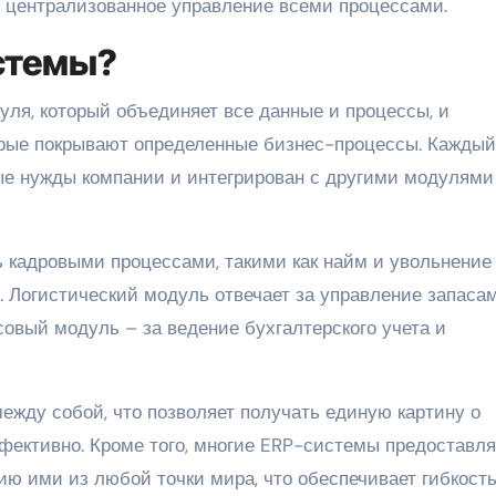
т централизованное управление всеми процессами.
стемы?
уля, который объединяет все данные и процессы, и
рые покрывают определенные бизнес-процессы. Каждый
ые нужды компании и интегрирован с другими модулями
 кадровыми процессами, такими как найм и увольнение
и. Логистический модуль отвечает за управление запасам
совый модуль – за ведение бухгалтерского учета и
жду собой, что позволяет получать единую картину о
фективно. Кроме того, многие ERP-системы предоставл
ю ими из любой точки мира, что обеспечивает гибкость