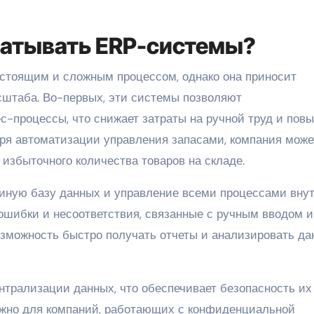
батывать ERP-системы?
стоящим и сложным процессом, однако она приносит
сштаба. Во-первых, эти системы позволяют
с-процессы, что снижает затраты на ручной труд и пов
ря автоматизации управления запасами, компания може
 избыточного количества товаров на складе.
иную базу данных и управление всеми процессами вну
ошибки и несоответствия, связанные с ручным вводом и
озможность быстро получать отчеты и анализировать д
нтрализации данных, что обеспечивает безопасность их
важно для компаний, работающих с конфиденциальной