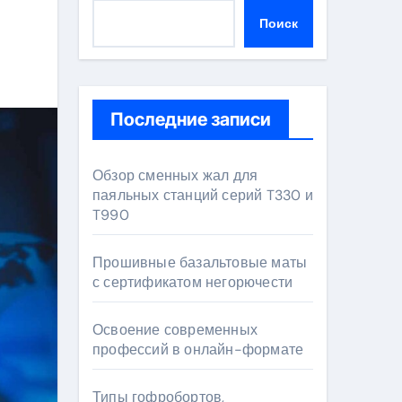
Поиск
Последние записи
Обзор сменных жал для
паяльных станций серий T330 и
T990
Прошивные базальтовые маты
с сертификатом негорючести
Освоение современных
профессий в онлайн-формате
Типы гофробортов,