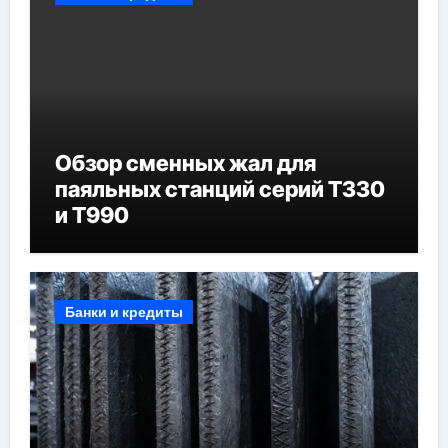
Обзор сменных жал для
паяльных станций серий T330
и T990
Банки и кредиты