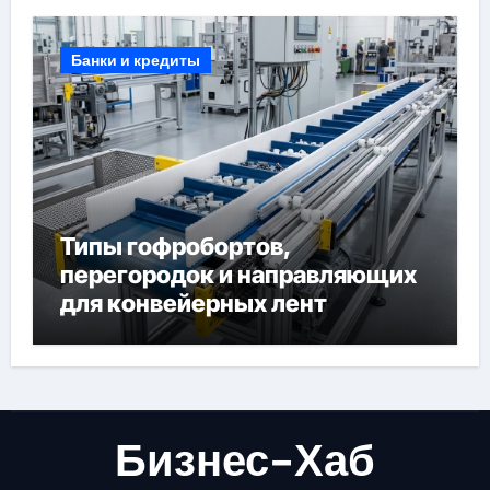
Банки и кредиты
Типы гофробортов,
перегородок и направляющих
для конвейерных лент
Бизнес-Хаб