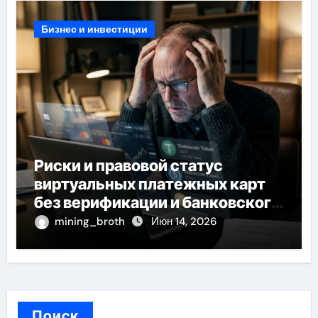
Бизнес и инвестиции
Риски и правовой статус
виртуальных платежных карт
без верификации и банковского
участия с пополнением
mining_broth
Июн 14, 2026
стейблкоином
Поиск