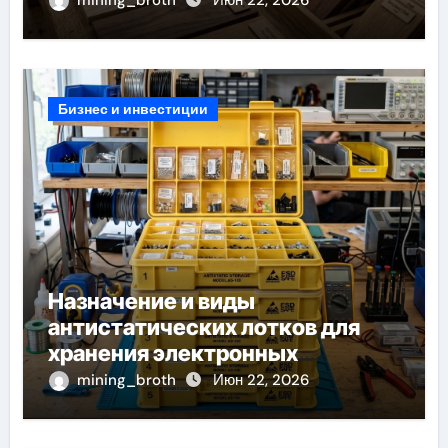
Бизнес и инвестиции
Назначение и виды
антистатических лотков для
хранения электронных
компонентов
mining_broth
Июн 22, 2026