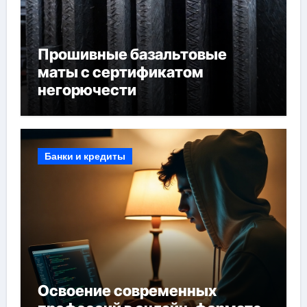
Прошивные базальтовые
маты с сертификатом
негорючести
Банки и кредиты
Освоение современных