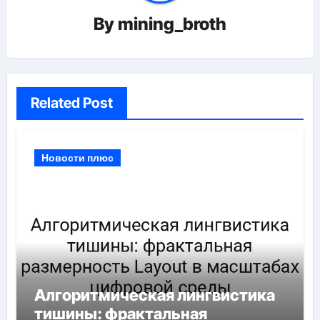
By
mining_broth
Related Post
Новости плюс
Алгоритмическая лингвистика
тишины: фрактальная