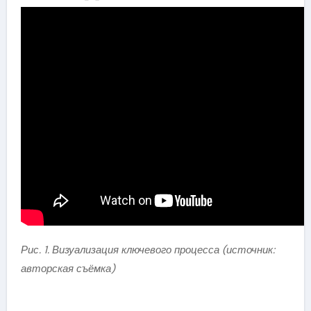
Рис. 1. Визуализация ключевого процесса (источник:
авторская съёмка)