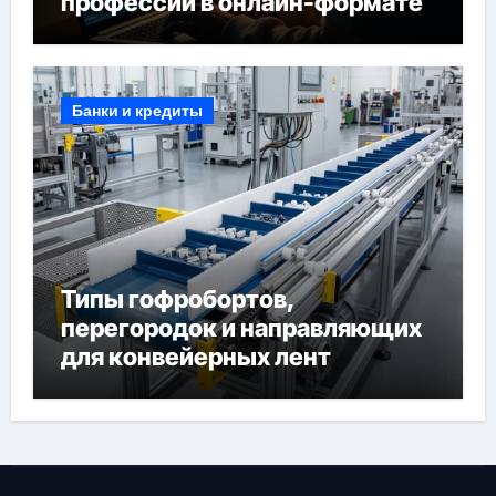
профессий в онлайн-формате
Банки и кредиты
Типы гофробортов,
перегородок и направляющих
для конвейерных лент