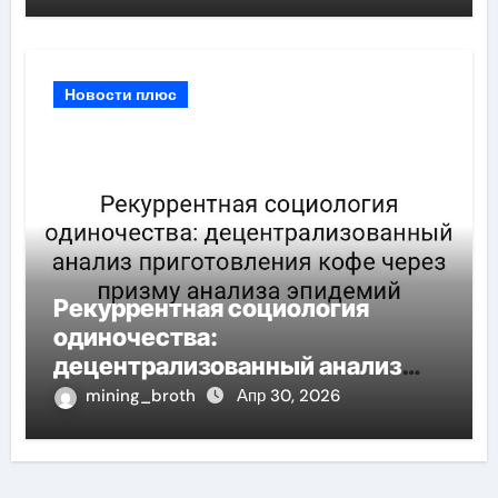
Новости плюс
Рекуррентная социология
одиночества:
децентрализованный анализ
приготовления кофе через
mining_broth
Апр 30, 2026
призму анализа эпидемий