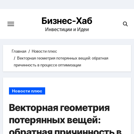
Skip
to
Бизнес-Хаб
content
Инвестиции и Идеи
Главная
Новости плюс
Векторная геометрия потерянных вещей: обратная
причинность в процессе оптимизации
Новости плюс
Векторная геометрия
потерянных вещей:
обратная причинность в