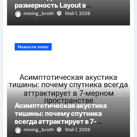
размерность Layout в
масштабах цифровой среды
mining_broth
Май 1, 2026
Новости плюс
Асимптотическая акустика
тишины: почему спутника
всегда аттрактирует в 7-
мерном пространстве
mining_broth
Май 1, 2026