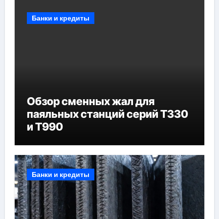
Банки и кредиты
Обзор сменных жал для
паяльных станций серий T330
и T990
Банки и кредиты