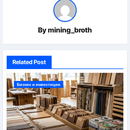
By
mining_broth
Related Post
Бизнес и инвестиции