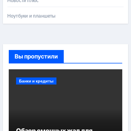
Новости плюс
Ноутбуки и планшеты
Вы пропустили
Банки и кредиты
Обзор сменных жал для