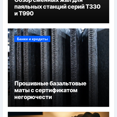
паяльных станций серий T330
и T990
Банки и кредиты
Прошивные базальтовые
маты с сертификатом
негорючести