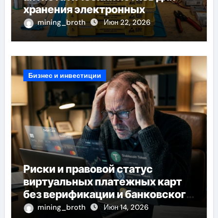
хранения электронных
компонентов
mining_broth
Июн 22, 2026
Бизнес и инвестиции
Риски и правовой статус
виртуальных платежных карт
без верификации и банковского
участия с пополнением
mining_broth
Июн 14, 2026