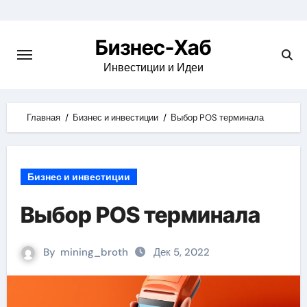
Skip
to
Бизнес-Хаб
content
Инвестиции и Идеи
Главная
Бизнес и инвестиции
Выбор POS терминала
Бизнес и инвестиции
Выбор POS терминала
By
mining_broth
Дек 5, 2022