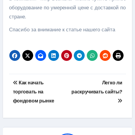
оборудование по умеренной цене с доставкой по
стране.
Спасибо за внимание к статье нашего сайта
Навигация
Как начать
Легко ли
по
торговать на
раскручивать сайты?
фондовом рынке
записям