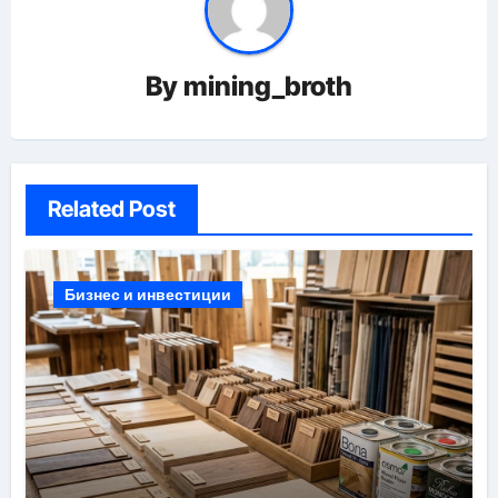
By
mining_broth
Related Post
Бизнес и инвестиции