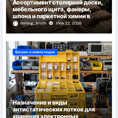
Ассортимент столярной доски,
мебельного щита, фанеры,
шпона и паркетной химии в
каталоге
mining_broth
Июн 22, 2026
Бизнес и инвестиции
Назначение и виды
антистатических лотков для
хранения электронных