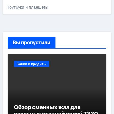
Ноутбуки и планшеты
Вы пропустили
Банки и кредиты
Обзор сменных жал для
паяльных станций серий T330