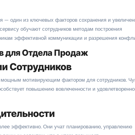
я — один из ключевых факторов сохранения и увеличен
у сервису обучают сотрудников методам построения
хникам эффективной коммуникации и разрешения конфли
в для Отдела Продаж
и Сотрудников
я мощным мотивирующим фактором для сотрудников. Чу
особствует повышению вовлеченности и удовлетворенно
дительности
олее эффективно. Они учат планированию, управлению