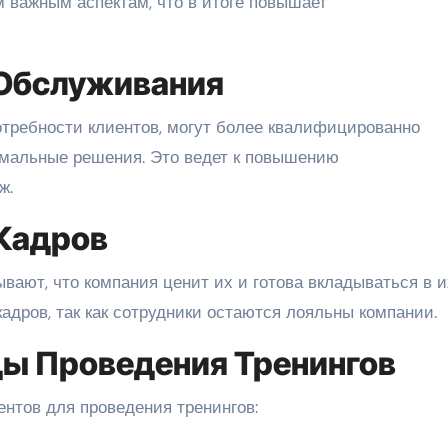
м важным аспектам, что в итоге повышает
 Обслуживания
требности клиентов, могут более квалифицированно
имальные решения. Это ведет к повышению
ж.
Кадров
вают, что компания ценит их и готова вкладываться в и
кадров, так как сотрудники остаются лояльны компании.
ы Проведения Тренингов
нтов для проведения тренингов: