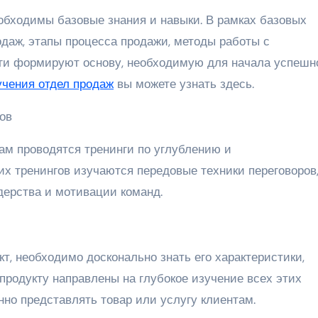
ходимы базовые знания и навыки. В рамках базовых
одаж, этапы процесса продажи, методы работы с
нги формируют основу, необходимую для начала успешн
учения отдел продаж
вы можете узнать здесь.
ов
м проводятся тренинги по углублению и
их тренингов изучаются передовые техники переговоров
дерства и мотивации команд.
т, необходимо досконально знать его характеристики,
продукту направлены на глубокое изучение всех этих
нно представлять товар или услугу клиентам.