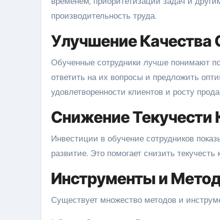
временем, приоритетизации задач и други
производительность труда.
Улучшение Качества
Обученные сотрудники лучше понимают по
ответить на их вопросы и предложить опт
удовлетворенности клиентов и росту прода
Снижение Текучести 
Инвестиции в обучение сотрудников показы
развитие. Это помогает снизить текучесть 
Инструменты и Метод
Существует множество методов и инструме