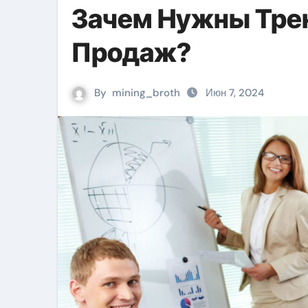
Зачем Нужны Трен
Продаж?
By
mining_broth
Июн 7, 2024