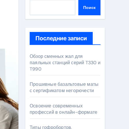
Поиск
Последние записи
Обзор сменных жал для
паяльных станций серий T330 и
T990
Прошивные базальтовые маты
с сертификатом негорючести
Освоение современных
профессий в онлайн-формате
Типы гофробортов,