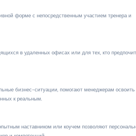
тивной форме с непосредственным участием тренера и
дящихся в удаленных офисах или для тех, кто предпочи
льные бизнес-ситуации, помогают менеджерам освоить
нных к реальным.
опытным наставником или коучем позволяют персональ
ков и компетенций.