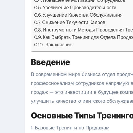
Повышение Мотивации Сотрудников
Увеличение Производительности
Улучшение Качества Обслуживания
Снижение Текучести Кадров
Инструменты и Методы Проведения Тре
Как Выбрать Тренинг для Отдела Прода
Заключение
Введение
В современном мире бизнеса отдел продаж играет ключевую роль в успехе компании. Эффективность и
профессионализм сотрудников напрямую в
продаж — это инвестиции в будущее компа
улучшить качество клиентского обслужива
Основные Типы Тренинг
1. Базовые Тренинги по Продажам