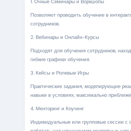
1. Очные Семинары и Воркшопы
Позволяют проводить обучение в интерак
сотрудников.
2. Вебинары и Онлайн-Курсы
Подходят для обучения сотрудников, нахо
гибкие графики обучения.
3. Кейсы и Ролевые Игры
Практические задания, моделирующие реа
навыки в условиях, максимально приближе
4. Менторинг и Коучинг
Индивидуальные или групповые сессии с 
работать над улучшением конкретных навы