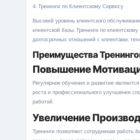
4. Тренинги по Клиентскому Сервису
Высокий уровень клиентского обслуживани
клиентской базы. Тренинги по клиентском
долгосрочных отношений с клиентами, те
Преимущества Тренинго
Повышение Мотиваци
Регулярное обучение и развитие являютс
роста и профессионального улучшения сп
работой.
Увеличение Произво
Тренинги позволяют сотрудникам работь б