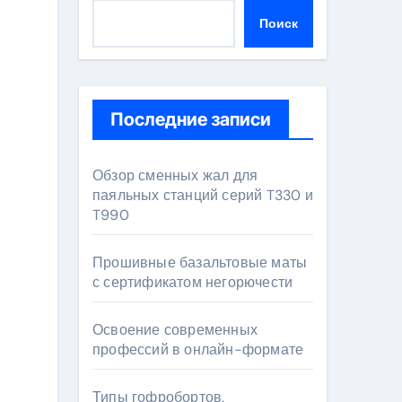
Поиск
Последние записи
Обзор сменных жал для
паяльных станций серий T330 и
T990
Прошивные базальтовые маты
с сертификатом негорючести
Освоение современных
профессий в онлайн-формате
Типы гофробортов,