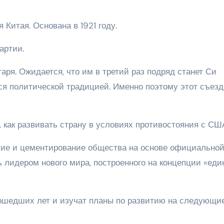
Китая. Основана в 1921 году.
артии.
аря. Ожидается, что им в третий раз подряд станет Си
ся политической традицией. Именно поэтому этот съезд
 как развивать страну в условиях противостояния с СШ
итие и цементирование общества на основе официально
 лидером нового мира, построенного на концепции «еди
рошедших лет и изучат планы по развитию на следующи