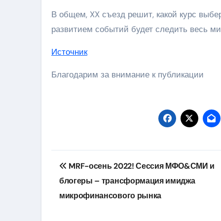
В общем, XX съезд решит, какой курс выбе
развитием событий будет следить весь ми
Источник
Благодарим за внимание к публикации
Навигация
MRF-осень 2022! Сессия МФО&СМИ и
по
блогеры – трансформация имиджа
записям
микрофинансового рынка