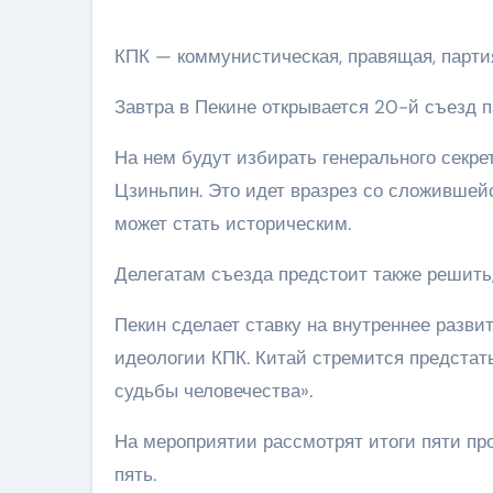
КПК — коммунистическая, правящая, партия 
Завтра в Пекине открывается 20-й съезд п
На нем будут избирать генерального секрет
Цзиньпин. Это идет вразрез со сложившей
может стать историческим.
Делегатам съезда предстоит также решить,
Пекин сделает ставку на внутреннее разв
идеологии КПК. Китай стремится предстать
судьбы человечества».
На мероприятии рассмотрят итоги пяти п
пять.