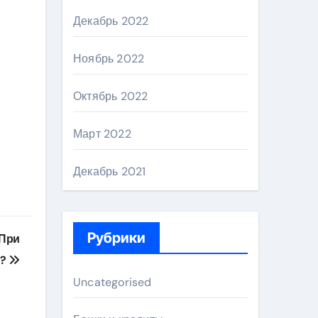
Декабрь 2022
Ноябрь 2022
Октябрь 2022
Март 2022
Декабрь 2021
Рубрики
 При
а?
Uncategorised