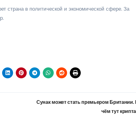
рет страна в политической и экономической сфере. За
р.
Сунак может стать премьером Британии.
чём тут крипт