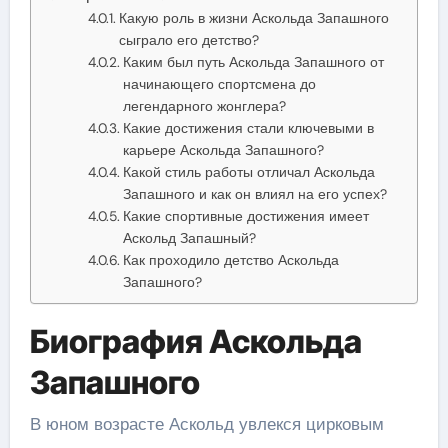
Какую роль в жизни Аскольда Запашного
сыграло его детство?
Каким был путь Аскольда Запашного от
начинающего спортсмена до
легендарного жонглера?
Какие достижения стали ключевыми в
карьере Аскольда Запашного?
Какой стиль работы отличал Аскольда
Запашного и как он влиял на его успех?
Какие спортивные достижения имеет
Аскольд Запашный?
Как проходило детство Аскольда
Запашного?
Биография Аскольда
Запашного
В юном возрасте Аскольд увлекся цирковым