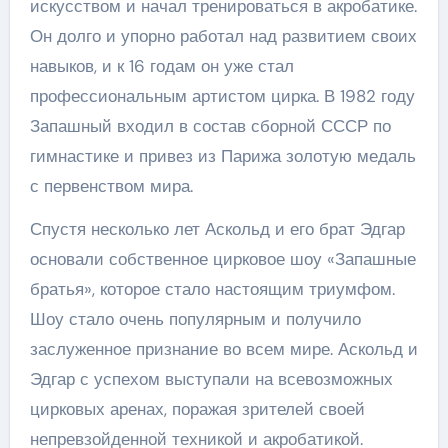
искусством и начал тренироваться в акробатике.
Он долго и упорно работал над развитием своих
навыков, и к 16 годам он уже стал
профессиональным артистом цирка. В 1982 году
Запашный входил в состав сборной СССР по
гимнастике и привез из Парижа золотую медаль
с первенством мира.
Спустя несколько лет Аскольд и его брат Эдгар
основали собственное цирковое шоу «Запашные
братья», которое стало настоящим триумфом.
Шоу стало очень популярным и получило
заслуженное признание во всем мире. Аскольд и
Эдгар с успехом выступали на всевозможных
цирковых аренах, поражая зрителей своей
непревзойденной техникой и акробатикой.