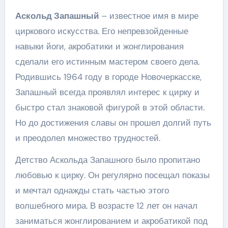
Аскольд Запашный
– известное имя в мире
циркового искусства. Его непревзойденные
навыки йоги, акробатики и жонглирования
сделали его истинным мастером своего дела.
Родившись 1964 году в городе Новочеркасске,
Запашный всегда проявлял интерес к цирку и
быстро стал знаковой фигурой в этой области.
Но до достижения славы он прошел долгий путь
и преодолел множество трудностей.
Детство Аскольда Запашного было пропитано
любовью к цирку. Он регулярно посещал показы
и мечтал однажды стать частью этого
волшебного мира. В возрасте 12 лет он начал
заниматься жонглированием и акробатикой под