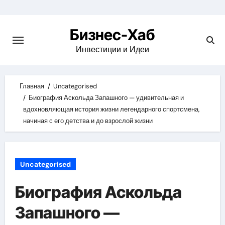
Skip
to
Бизнес-Хаб
content
Инвестиции и Идеи
Главная
Uncategorised
Биография Аскольда Запашного — удивительная и
вдохновляющая история жизни легендарного спортсмена,
начиная с его детства и до взрослой жизни
Uncategorised
Биография Аскольда
Запашного —