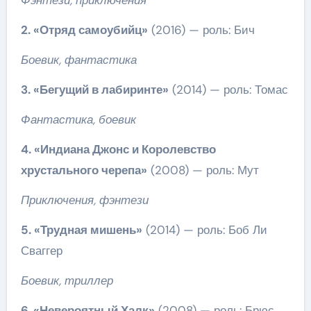
Фэнтези, приключения
2. «Отряд самоубийц»
(2016) — роль: Бич
Боевик, фантастика
3. «Бегущий в лабиринте»
(2014) — роль: Томас
Фантастика, боевик
4. «Индиана Джонс и Королевство
хрустального черепа»
(2008) — роль: Мут
Приключения, фэнтези
5. «Трудная мишень»
(2014) — роль: Боб Ли
Сваггер
Боевик, триллер
6. «Невероятный Халк»
(2008) — роль: Брюс