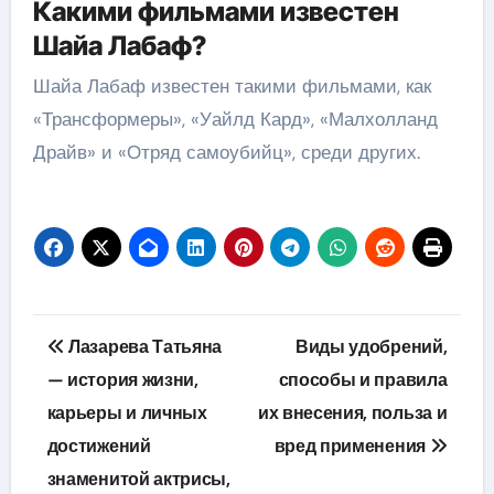
Какими фильмами известен
Шайа Лабаф?
Шайа Лабаф известен такими фильмами, как
«Трансформеры», «Уайлд Кард», «Малхолланд
Драйв» и «Отряд самоубийц», среди других.
Навигация
Лазарева Татьяна
Виды удобрений,
по
— история жизни,
способы и правила
карьеры и личных
их внесения, польза и
записям
достижений
вред применения
знаменитой актрисы,