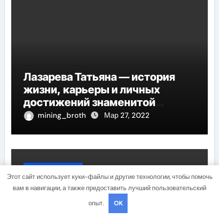
Лазарева Татьяна — история
жизни, карьеры и личных
достижений знаменитой
актрисы, восходящей на олимп
mining_broth
Мар 27, 2022
российской эстрадной сцены
Uncategorised
Этот сайт использует куки-файлы и другие технологии, чтобы помочь
вам в навигации, а также предоставить лучший пользовательский
опыт.
OK