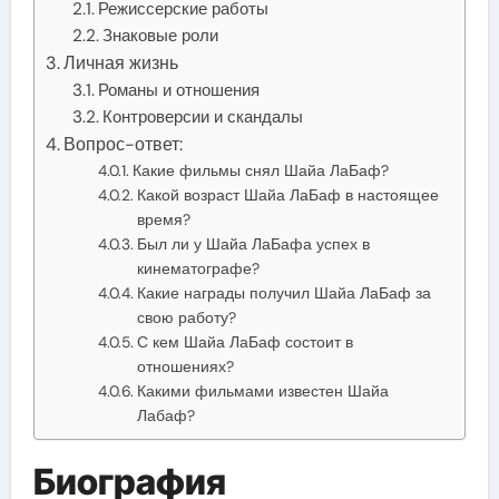
Режиссерские работы
Знаковые роли
Личная жизнь
Романы и отношения
Контроверсии и скандалы
Вопрос-ответ:
Какие фильмы снял Шайа ЛаБаф?
Какой возраст Шайа ЛаБаф в настоящее
время?
Был ли у Шайа ЛаБафа успех в
кинематографе?
Какие награды получил Шайа ЛаБаф за
свою работу?
С кем Шайа ЛаБаф состоит в
отношениях?
Какими фильмами известен Шайа
Лабаф?
Биография