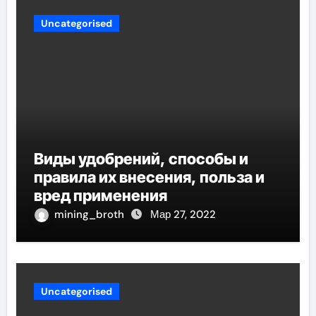
Uncategorised
Виды удобрений, способы и
правила их внесения, польза и
вред применения
mining_broth
Мар 27, 2022
Uncategorised