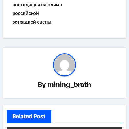
восходящей на олимп
российской
эстрадной сцены
By
mining_broth
Related Post