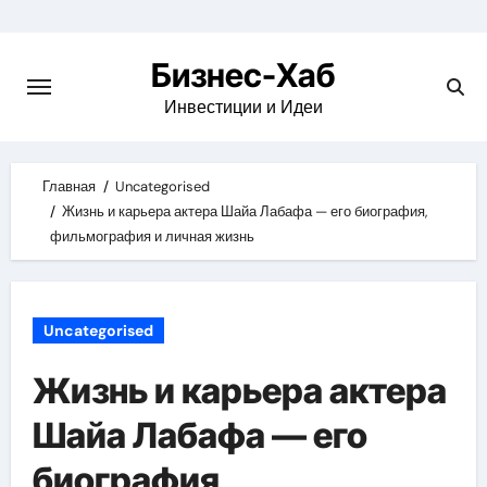
Skip
to
Бизнес-Хаб
content
Инвестиции и Идеи
Главная
Uncategorised
Жизнь и карьера актера Шайа Лабафа — его биография,
фильмография и личная жизнь
Uncategorised
Жизнь и карьера актера
Шайа Лабафа — его
биография,