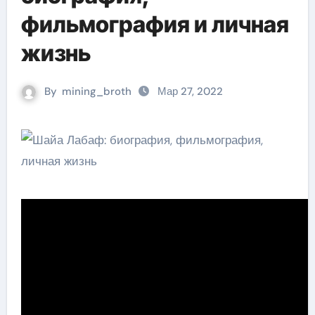
фильмография и личная
жизнь
By
mining_broth
Мар 27, 2022