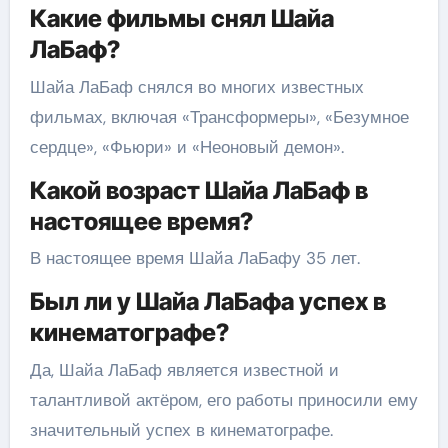
Какие фильмы снял Шайа
ЛаБаф?
Шайа ЛаБаф снялся во многих известных
фильмах, включая «Трансформеры», «Безумное
сердце», «Фьюри» и «Неоновый демон».
Какой возраст Шайа ЛаБаф в
настоящее время?
В настоящее время Шайа ЛаБафу 35 лет.
Был ли у Шайа ЛаБафа успех в
кинематографе?
Да, Шайа ЛаБаф является известной и
талантливой актёром, его работы приносили ему
значительный успех в кинематографе.