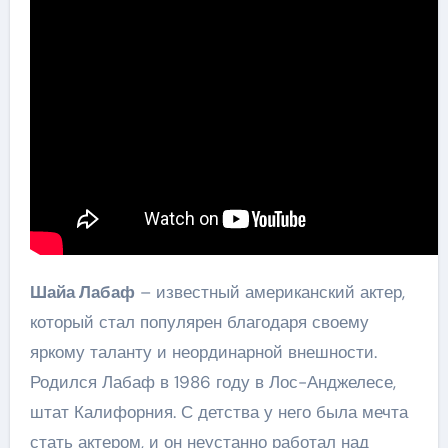
Шайа Лабаф
– известный американский актер,
который стал популярен благодаря своему
яркому таланту и неординарной внешности.
Родился Лабаф в 1986 году в Лос-Анджелесе,
штат Калифорния. С детства у него была мечта
стать актером, и он неустанно работал над