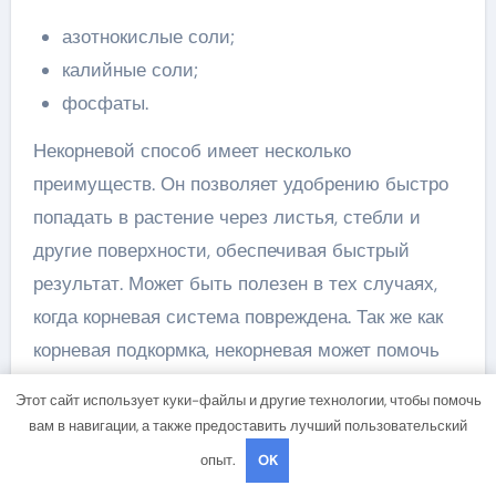
азотнокислые соли;
калийные соли;
фосфаты.
Некорневой способ имеет несколько
преимуществ. Он позволяет удобрению быстро
попадать в растение через листья, стебли и
другие поверхности, обеспечивая быстрый
результат. Может быть полезен в тех случаях,
когда корневая система повреждена. Так же как
корневая подкормка, некорневая может помочь
улучшить здоровье растений, снизить риск
Этот сайт использует куки-файлы и другие технологии, чтобы помочь
заболеваний и увеличить урожайность.
вам в навигации, а также предоставить лучший пользовательский
опыт.
OK
Однако, некорневой способ не может заменить