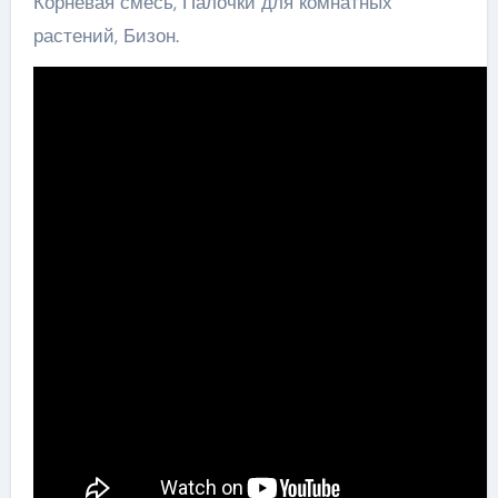
Корневая смесь, Палочки для комнатных
растений, Бизон.