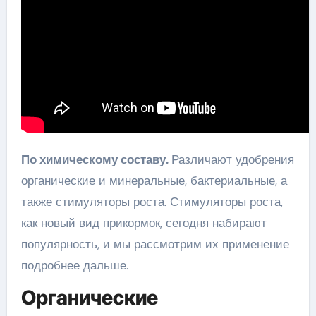
По химическому составу.
Различают удобрения
органические и минеральные, бактериальные, а
также стимуляторы роста. Стимуляторы роста,
как новый вид прикормок, сегодня набирают
популярность, и мы рассмотрим их применение
подробнее дальше.
Органические