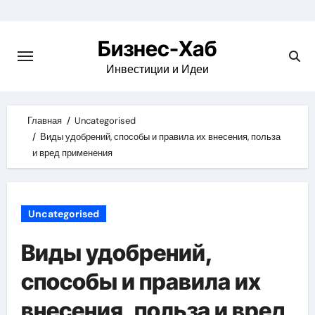
Skip
to
Бизнес-Хаб
content
Инвестиции и Идеи
Главная
Uncategorised
Виды удобрений, способы и правила их внесения, польза
и вред применения
Uncategorised
Виды удобрений,
способы и правила их
внесения, польза и вред