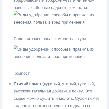
торфонавозные, торфожижевые, лигнино-
навозные, сборные садовые компосты.
Садовая, смешанная компостная куча
Компост
Птичий помет
(куриный, утиный, гусиный) –
высокопитательная добавка в почву. Это
сырье можно сушить и молоть. Сухой помет
содержит полезных веществ в два раза