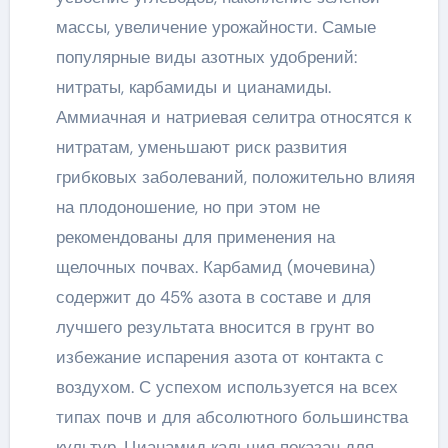
массы, увеличение урожайности. Самые
популярные виды азотных удобрений:
нитраты, карбамиды и цианамиды.
Аммиачная и натриевая селитра относятся к
нитратам, уменьшают риск развития
грибковых заболеваний, положительно влияя
на плодоношение, но при этом не
рекомендованы для применения на
щелочных почвах. Карбамид (мочевина)
содержит до 45% азота в составе и для
лучшего результата вносится в грунт во
избежание испарения азота от контакта с
воздухом. С успехом используется на всех
типах почв и для абсолютного большинства
культур. Цианамид кальция показан для