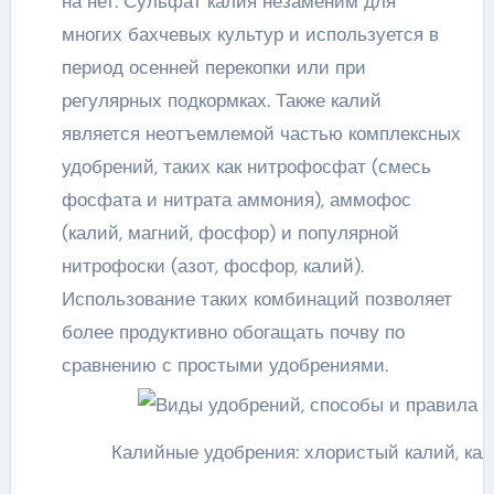
на нет. Сульфат калия незаменим для
многих бахчевых культур и используется в
период осенней перекопки или при
регулярных подкормках. Также калий
является неотъемлемой частью комплексных
удобрений, таких как нитрофосфат (смесь
фосфата и нитрата аммония), аммофос
(калий, магний, фосфор) и популярной
нитрофоски (азот, фосфор, калий).
Использование таких комбинаций позволяет
более продуктивно обогащать почву по
сравнению с простыми удобрениями.
Калийные удобрения: хлористый калий, кал