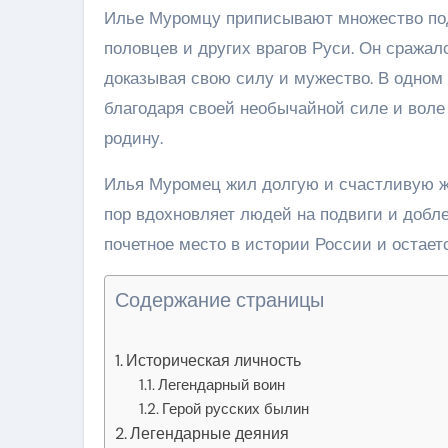
Илье Муромцу приписывают множество подв
половцев и других врагов Руси. Он сражалс
доказывая свою силу и мужество. В одном
благодаря своей необычайной силе и воле
родину.
Илья Муромец жил долгую и счастливую жи
пор вдохновляет людей на подвиги и добл
почетное место в истории России и остает
Содержание страницы
Историческая личность
Легендарный воин
Герой русских былин
Легендарные деяния