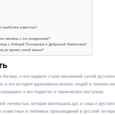
а наиболее известны?
ли связаны с его рождением?
омца с Алёшей Поповичем и Добрыней Никитичем?
ец во время своей жизни?
ть
битвах, и его подвиги стали жизненной силой русского
, и его история вдохновила многих людей в течение ве
сказывают о его подвигах и героических поступках.
ой личностью, которая воплощала дух и смысл русског
ее известных и любимых произведений в русской литера