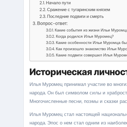
Начало пути
Сражение с тугаринским князем
Последние подвиги и смерть
Вопрос-ответ:
Какие события из жизни Ильи Муромц
Когда родился Илья Муромец?
Какие особенности Ильи Муромца бы
Как произошло знакомство Ильи Мур
Какие подвиги совершил Илья Муром
Историческая личнос
Илья Муромец принимал участие во многих 
народа. Он был символом силы и храбрости
Многочисленные песни, поэмы и сказки рас
Илья Муромец стал настоящей национальн
народа. Эпос о нем стал одним из наибол