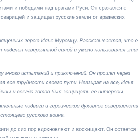
гами и победами над врагами Руси. Он сражался с
товарищей и защищал русские земли от вражеских
вященных герою Илье Муромцу. Рассказывается, что е
 наделен невероятной силой и умело пользовался эти
у много испытаний и приключений. Он прошел через
ая все трудности своего пути. Невзирая на все, Илья
дины и всегда готов был защищать ее интересы.
тельные подвиги и героическое духовное совершенств
стоящего русского воина.
иги до сих пор вдохновляют и восхищают. Он остается