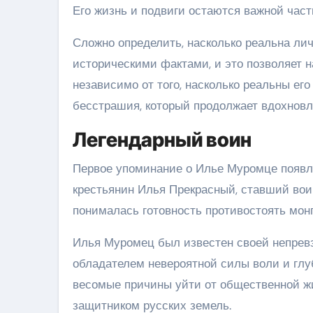
Его жизнь и подвиги остаются важной част
Сложно определить, насколько реальна ли
историческими фактами, и это позволяет н
независимо от того, насколько реальны ег
бесстрашия, который продолжает вдохновля
Легендарный воин
Первое упоминание о Илье Муромце появля
крестьянин Илья Прекрасный, ставший вои
понималась готовность противостоять мон
Илья Муромец был известен своей непревз
обладателем невероятной силы воли и глу
весомые причины уйти от общественной ж
защитником русских земель.