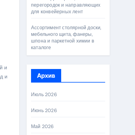
перегородок и направляющих
для конвейерных лент
Ассортимент столярной доски,
мебельного щита, фанеры,
шпона и паркетной химии в
каталоге
й и
Архив
д и
Июль 2026
Июнь 2026
Май 2026