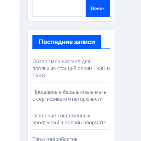
Поиск
Последние записи
Обзор сменных жал для
паяльных станций серий T330 и
T990
Прошивные базальтовые маты
с сертификатом негорючести
Освоение современных
профессий в онлайн-формате
Типы гофробортов,