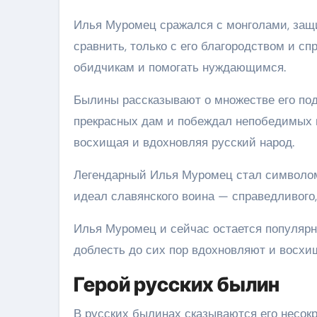
Илья Муромец сражался с монголами, защ
сравнить, только с его благородством и с
обидчикам и помогать нуждающимся.
Былины рассказывают о множестве его под
прекрасных дам и побеждал непобедимых вр
восхищая и вдохновляя русский народ.
Легендарный Илья Муромец стал символом 
идеал славянского воина — справедливого,
Илья Муромец и сейчас остается популярны
доблесть до сих пор вдохновляют и восхи
Герой русских былин
В русских былинах сказываются его несок