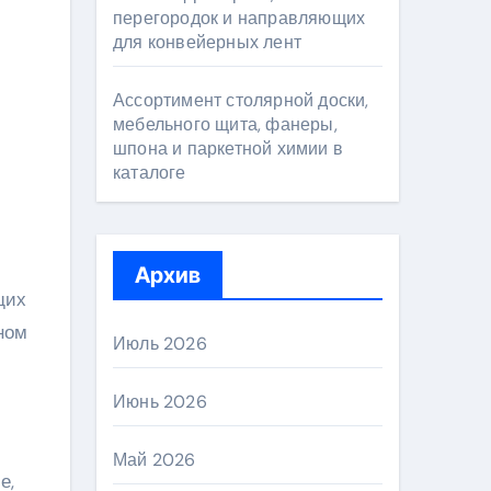
перегородок и направляющих
для конвейерных лент
Ассортимент столярной доски,
мебельного щита, фанеры,
шпона и паркетной химии в
каталоге
Архив
щих
ном
Июль 2026
Июнь 2026
Май 2026
е,