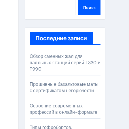
Поиск
Последние записи
Обзор сменных жал для
паяльных станций серий T330 и
T990
Прошивные базальтовые маты
с сертификатом негорючести
Освоение современных
профессий в онлайн-формате
Типы гофробортов,