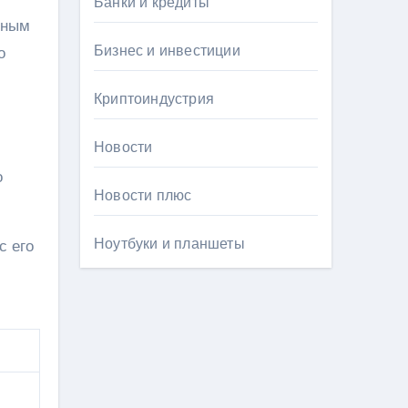
Банки и кредиты
рным
Бизнес и инвестиции
о
Криптоиндустрия
Новости
о
Новости плюс
Ноутбуки и планшеты
с его