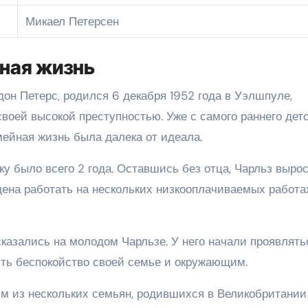
Микаел Петерсен
йная жизнь
он Петерс, родился 6 декабря 1952 года в Уэлшпуле,
своей высокой преступностью. Уже с самого раннего дет
мейная жизнь была далека от идеала.
ку было всего 2 года. Оставшись без отца, Чарльз вырос
дена работать на нескольких низкооплачиваемых работа
казались на молодом Чарльзе. У него начали проявлять
ять беспокойство своей семье и окружающим.
им из нескольких семьян, родившихся в Великобритании