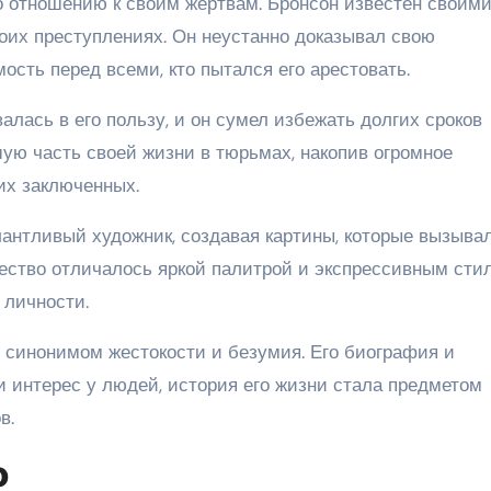
 отношению к своим жертвам. Бронсон известен своим
воих преступлениях. Он неустанно доказывал свою
ость перед всеми, кто пытался его арестовать.
алась в его пользу, и он сумел избежать долгих сроков
шую часть своей жизни в тюрьмах, накопив огромное
их заключенных.
лантливый художник, создавая картины, которые вызыва
чество отличалось яркой палитрой и экспрессивным сти
 личности.
 синонимом жестокости и безумия. Его биография и
 интерес у людей, история его жизни стала предметом
в.
о