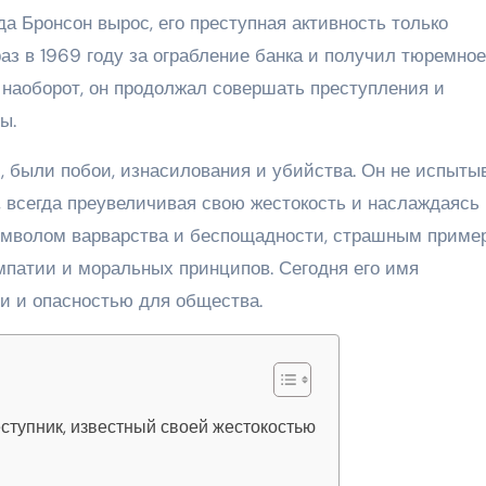
да Бронсон вырос, его преступная активность только
аз в 1969 году за ограбление банка и получил тюремное
; наоборот, он продолжал совершать преступления и
ы.
 были побои, изнасилования и убийства. Он не испыты
, всегда преувеличивая свою жестокость и наслаждаясь
символом варварства и беспощадности, страшным приме
эмпатии и моральных принципов. Сегодня его имя
и и опасностью для общества.
еступник, известный своей жестокостью