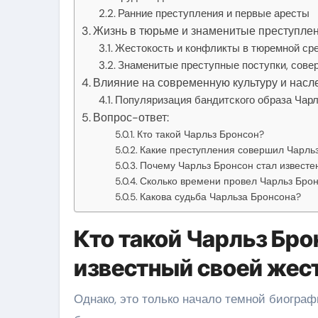
Ранние преступления и первые аресты
Жизнь в тюрьме и знаменитые преступле
Жестокость и конфликты в тюремной ср
Знаменитые преступные поступки, сов
Влияние на современную культуру и насл
Популяризация бандитского образа Чарл
Вопрос-ответ:
Кто такой Чарльз Бронсон?
Какие преступления совершил Чарль
Почему Чарльз Бронсон стал известе
Сколько времени провел Чарльз Брон
Какова судьба Чарльза Бронсона?
Кто такой Чарльз Бро
известный своей жес
Однако, это только начало темной биограф