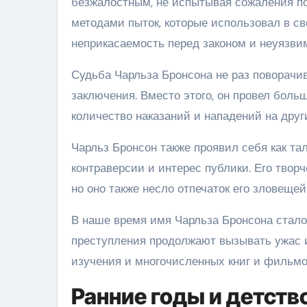
безжалостным, не испытывая сожаления по
методами пыток, которые использовал в с
неприкасаемость перед законом и неуязвим
Судьба Чарльза Бронсона не раз поворачив
заключения. Вместо этого, он провел боль
количество наказаний и нападений на друг
Чарльз Бронсон также проявил себя как та
контраверсии и интерес публики. Его твор
но оно также несло отпечаток его зловещей
В наше время имя Чарльза Бронсона стало
преступления продолжают вызывать ужас и
изучения и многочисленных книг и фильмо
Ранние годы и детств