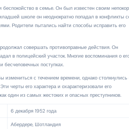
и беспокойство в семье. Он был известен своим непоко
 младшей школе он неоднократно попадал в конфликты с
лями. Родители пытались найти способы исправить его
продолжал совершать противоправные действия. Он
падал в полицейский участок. Многие воспоминания о ег
 и бесчеловечных поступках.
бы измениться с течением времени, однако столкнулись 
Эти черты его характера и охарактеризовали его
как один из самых жестоких и опасных преступников.
6 декабря 1952 года
Абердере, Шотландия