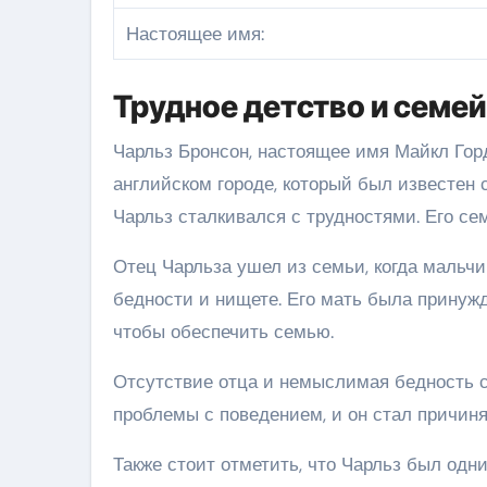
Настоящее имя:
Трудное детство и семе
Чарльз Бронсон, настоящее имя Майкл Горд
английском городе, который был известен 
Чарльз сталкивался с трудностями. Его се
Отец Чарльза ушел из семьи, когда мальчи
бедности и нищете. Его мать была принуж
чтобы обеспечить семью.
Отсутствие отца и немыслимая бедность с
проблемы с поведением, и он стал причин
Также стоит отметить, что Чарльз был одн