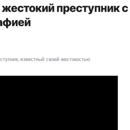
 жестокий преступник с
афией