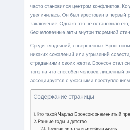
часто становился центром конфликтов. Ког
увеличилась. Он был арестован в первый р
заключение. Однако это не остановило его
бесчеловечные акты внутри тюремной стен
Среди злодеяний, совершенных Бронсоном,
никаких сожалений или угрызений совести
страданиями своих жертв. Бронсон стал 
того, на что способен человек, лишенный 
ассоциируется с ужасными преступлениям
Содержание страницы
Кто такой Чарльз Бронсон: знаменитый пр
Ранние годы и детство
Трудное детство и семейная жизнь