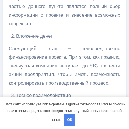
частью данного пункта является полный сбор
информации о проекте и внесение возможных
корректив.
Вложение денег
Следующий этап – непосредственно
финансирование проекта. При этом, как правило,
венчурная компания выкупает до 51% процента
акций предприятия, чтобы иметь возможность
контролировать производственный процесс.
Тесное взаимодействие
Этот сайт использует куки-файлы и другие технологии, чтобы помочь
Итак, финансирование состоялось. Теперь
вам в навигации, а также предоставить лучший пользовательский
задача, как венчурной компании, так и компании,
опыт.
OK
получившей денежные средства – развитие