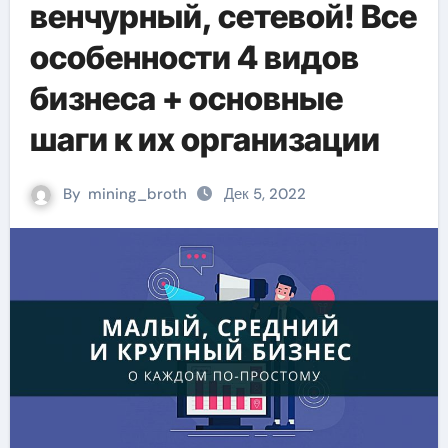
венчурный, сетевой! Все
особенности 4 видов
бизнеса + основные
шаги к их организации
By
mining_broth
Дек 5, 2022