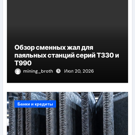
Обзор сменных жал для
паяльных станций серий T330 и
T990
mining_broth
Июл 20, 2026
Банки и кредиты