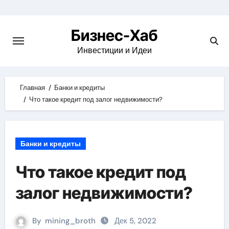
Skip
to
Бизнес-Хаб
content
Инвестиции и Идеи
Главная
Банки и кредиты
Что такое кредит под залог недвижимости?
Банки и кредиты
Что такое кредит под
залог недвижимости?
By
mining_broth
Дек 5, 2022