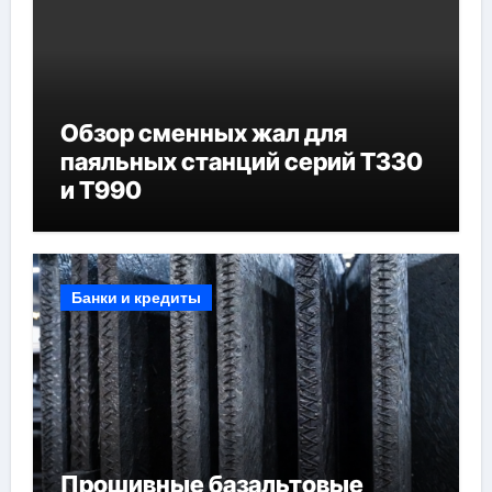
Обзор сменных жал для
паяльных станций серий T330
и T990
Банки и кредиты
Прошивные базальтовые