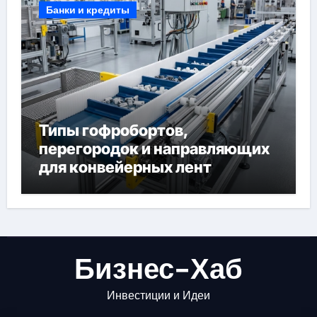
Банки и кредиты
Типы гофробортов,
перегородок и направляющих
для конвейерных лент
Бизнес-Хаб
Инвестиции и Идеи