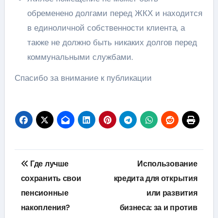
обременено долгами перед ЖКХ и находится
в единоличной собственности клиента, а
также не должно быть никаких долгов перед
коммунальными службами.
Спасибо за внимание к публикации
Навигация
Где лучше
Использование
по
сохранить свои
кредита для открытия
пенсионные
или развития
записям
накопления?
бизнеса: за и против