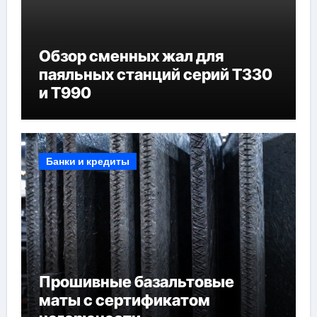
Обзор сменных жал для
паяльных станций серий T330
и T990
Банки и кредиты
Прошивные базальтовые
маты с сертификатом