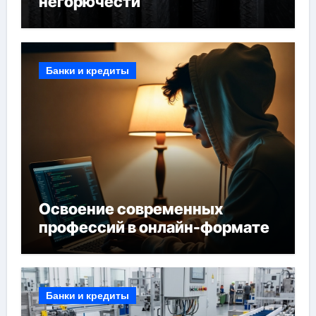
негорючести
Банки и кредиты
Освоение современных
профессий в онлайн-формате
Банки и кредиты