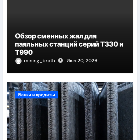
Обзор сменных жал для
паяльных станций серий T330 и
T990
mining_broth
Июл 20, 2026
Банки и кредиты