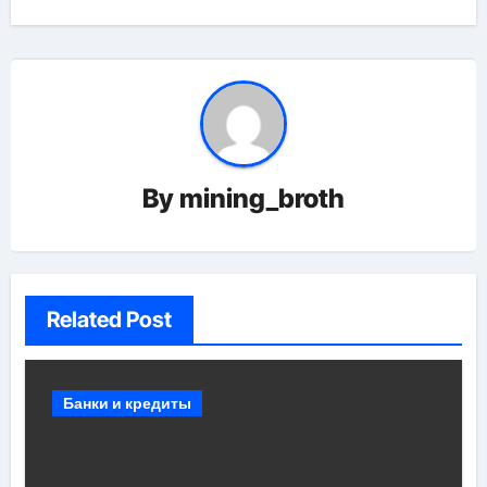
By
mining_broth
Related Post
Банки и кредиты