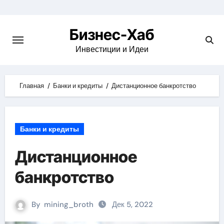
Skip
to
Бизнес-Хаб
content
Инвестиции и Идеи
Главная
Банки и кредиты
Дистанционное банкротство
Банки и кредиты
Дистанционное
банкротство
By
mining_broth
Дек 5, 2022