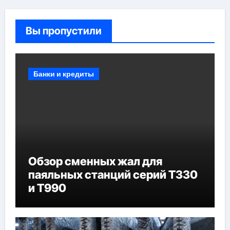
Вы пропустили
Банки и кредиты
Обзор сменных жал для
паяльных станций серий T330
и T990