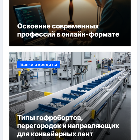
Освоение современных
профессий в онлайн-формате
Банки и кредиты
Типы гофробортов,
перегородок и направляющих
для конвейерных лент