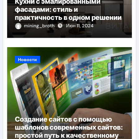
Кухни с эмалированными
фасадами: стиль и
практичность в одном решении
mining_broth
Июн 11, 2024
Новости
Создание сайтов с помощью
шаблонов современных сайтов:
простой путь к качественному