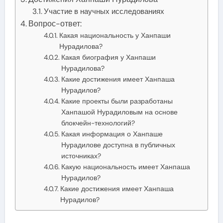
Участие в научных исследованиях
Вопрос-ответ:
Какая национальность у Ханпаши
Нурадилова?
Какая биография у Ханпаши
Нурадилова?
Какие достижения имеет Ханпаша
Нурадилов?
Какие проекты были разработаны
Ханпашой Нурадиловым на основе
блокчейн-технологий?
Какая информация о Ханпаше
Нурадилове доступна в публичных
источниках?
Какую национальность имеет Ханпаша
Нурадилов?
Какие достижения имеет Ханпаша
Нурадилов?