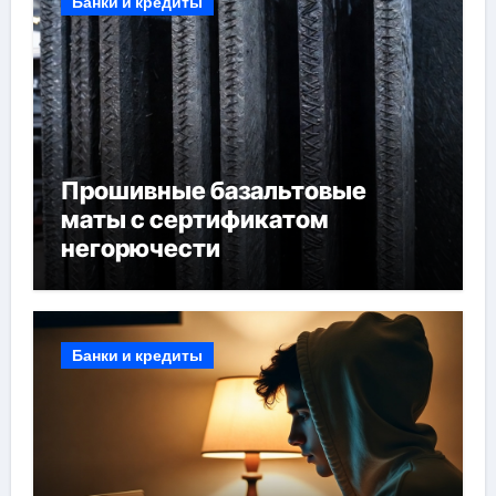
Банки и кредиты
Прошивные базальтовые
маты с сертификатом
негорючести
Банки и кредиты