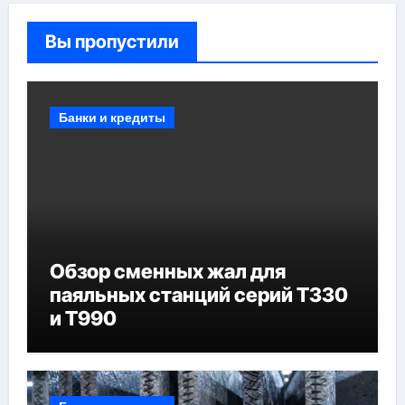
Вы пропустили
Банки и кредиты
Обзор сменных жал для
паяльных станций серий T330
и T990