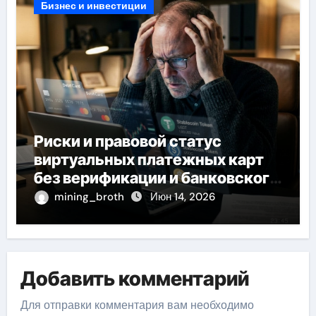
Бизнес и инвестиции
Риски и правовой статус
виртуальных платежных карт
без верификации и банковского
участия с пополнением
mining_broth
Июн 14, 2026
стейблкоином
Добавить комментарий
Для отправки комментария вам необходимо