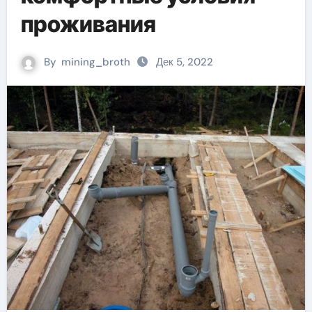
проживания
By
mining_broth
Дек 5, 2022