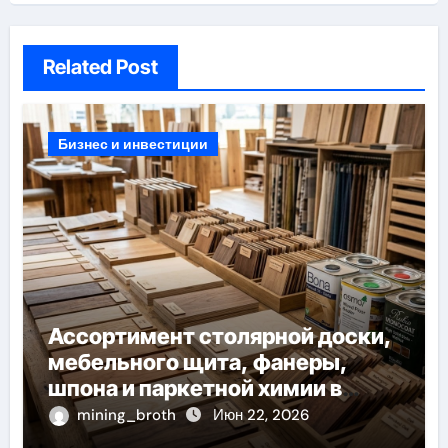
Related Post
Бизнес и инвестиции
Ассортимент столярной доски,
мебельного щита, фанеры,
шпона и паркетной химии в
каталоге
mining_broth
Июн 22, 2026