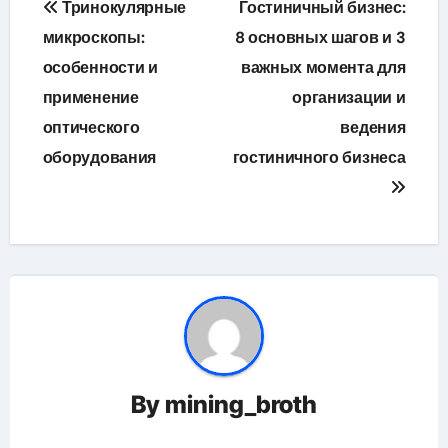
Тринокулярные
Гостиничный бизнес:
по
микроскопы:
8 основных шагов и 3
особенности и
важных момента для
записям
применение
организации и
оптического
ведения
оборудования
гостиничного бизнеса
By
mining_broth