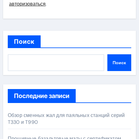
авторизоваться
.
Поиск
Поиск
Последние записи
Обзор сменных жал для паяльных станций серий
T330 и T990
Прошивные базальтовые маты с сертификатом