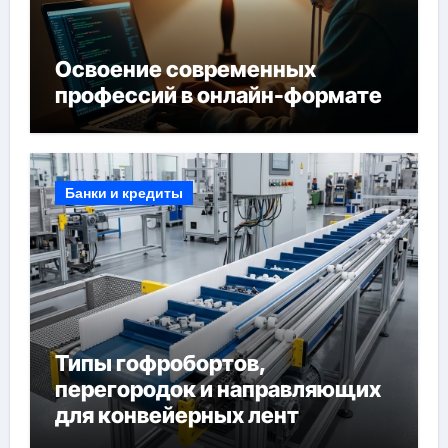
Освоение современных
профессий в онлайн-формате
Банки и кредиты
Типы гофробортов,
перегородок и направляющих
для конвейерных лент