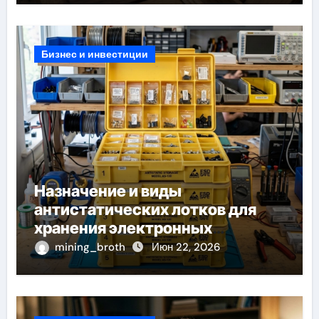
Бизнес и инвестиции
Назначение и виды
антистатических лотков для
хранения электронных
компонентов
mining_broth
Июн 22, 2026