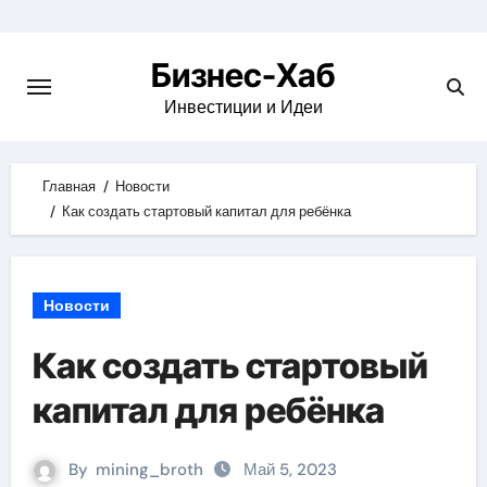
Skip
to
Бизнес-Хаб
content
Инвестиции и Идеи
Главная
Новости
Как создать стартовый капитал для ребёнка
Новости
Как создать стартовый
капитал для ребёнка
By
mining_broth
Май 5, 2023