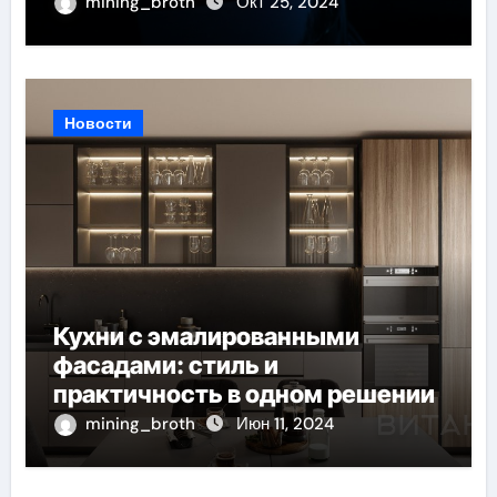
mining_broth
Окт 25, 2024
Новости
Кухни с эмалированными
фасадами: стиль и
практичность в одном решении
mining_broth
Июн 11, 2024