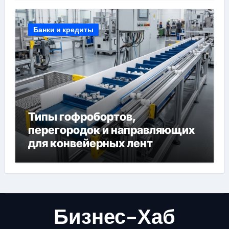
Банки и кредиты
Типы гофробортов,
перегородок и направляющих
для конвейерных лент
Бизнес-Хаб