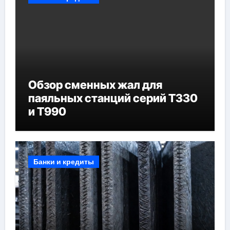
Обзор сменных жал для
паяльных станций серий T330
и T990
Банки и кредиты