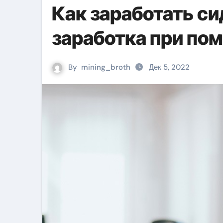
Как заработать с
заработка при пом
By
mining_broth
Дек 5, 2022