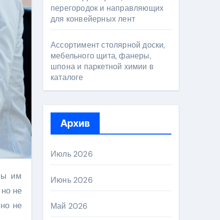
перегородок и направляющих
для конвейерных лент
Ассортимент столярной доски,
мебельного щита, фанеры,
шпона и паркетной химии в
каталоге
Архив
Июль 2026
Июнь 2026
 но не
 но не
Май 2026