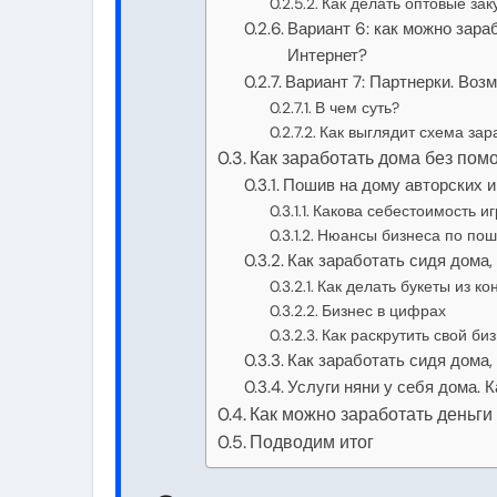
Как делать оптовые зак
Вариант 6: как можно зара
Интернет?
Вариант 7: Партнерки. Воз
В чем суть?
Как выглядит схема зар
Как заработать дома без пом
Пошив на дому авторских 
Какова себестоимость иг
Нюансы бизнеса по пош
Как заработать сидя дома,
Как делать букеты из ко
Бизнес в цифрах
Как раскрутить свой би
Как заработать сидя дома,
Услуги няни у себя дома. К
Как можно заработать деньги
Подводим итог