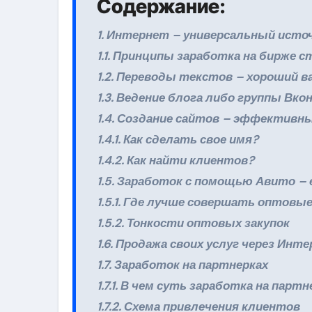
Содержание:
1. Интернет – универсальный исто
1.1. Принципы заработка на бирже 
1.2. Переводы текстов – хороший 
1.3. Ведение блога либо группы В
1.4. Создание сайтов – эффективн
1.4.1. Как сделать свое имя?
1.4.2. Как найти клиентов?
1.5. Заработок с помощью Авито –
1.5.1. Где лучше совершать оптовы
1.5.2. Тонкости оптовых закупок
1.6. Продажа своих услуг через Ин
1.7. Заработок на партнерках
1.7.1. В чем суть заработка на парт
1.7.2. Схема привлечения клиентов