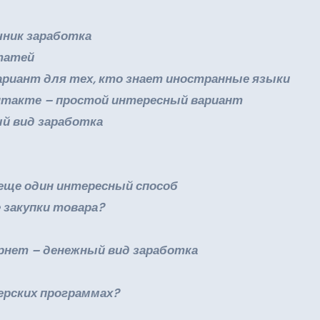
чник заработка
статей
вариант для тех, кто знает иностранные языки
контакте – простой интересный вариант
ый вид заработка
 еще один интересный способ
е закупки товара?
тернет – денежный вид заработка
нерских программах?