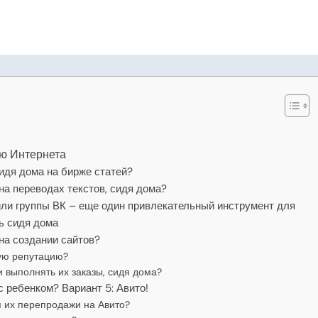
ю Интернета
сидя дома на бирже статей?
 на переводах текстов, сидя дома?
 или группы ВК – еще один привлекательный инструмент для
ть сидя дома
 на создании сайтов?
шую репутацию?
и выполнять их заказы, сидя дома?
с ребенком? Вариант 5: Авито!
я их перепродажи на Авито?