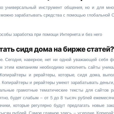
ко универсальный инструмент общения, но и для мно
ак можно зарабатывать средства с помощью глобальной 
отать сидя дома на бирже статей
е. Сегодня, наверное, нет ни одной уважающей себя ф
сем этим компаниям необходимо наполнять сайты уника
Копирайтеры и рерайтеры, которые, сидя дома, выпо
а. Копирайтеры и рерайтеры умеют зарабатывать деньги
кальные грамотные тематические тексты для сайтов р
ятно, будет слабым – от 5 до 8 тысяч рублей ежемесяч
зчики, которые регулярно будут предлагать новые зак
тысяч рублей. Самое главное здесь – усердие. Копира