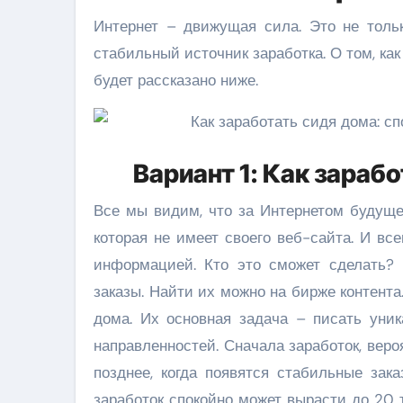
Интернет – движущая сила. Это не толь
стабильный источник заработка. О том, к
будет рассказано ниже.
Вариант 1: Как зараб
Все мы видим, что за Интернетом будуще
которая не имеет своего веб-сайта. И в
информацией. Кто это сможет сделать? 
заказы. Найти их можно на бирже контент
дома. Их основная задача – писать уни
направленностей. Сначала заработок, веро
позднее, когда появятся стабильные зака
заработок спокойно может вырасти до 20 