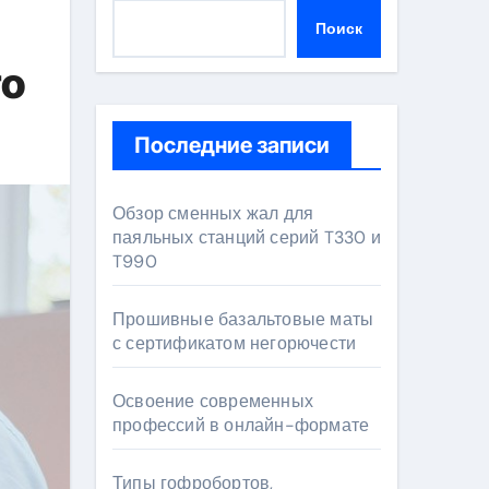
Поиск
го
Последние записи
Обзор сменных жал для
паяльных станций серий T330 и
T990
Прошивные базальтовые маты
с сертификатом негорючести
Освоение современных
профессий в онлайн-формате
Типы гофробортов,