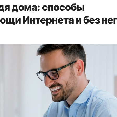
идя дома: способы
ощи Интернета и без не