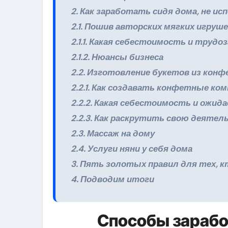
2. Как заработать сидя дома, не и
2.1. Пошив авторских мягких игруше
2.1.1. Какая себестоимость и труд
2.1.2. Нюансы бизнеса
2.2. Изготовление букетов из кон
2.2.1. Как создавать конфетные ко
2.2.2. Какая себестоимость и ожид
2.2.3. Как раскрутить свою деятел
2.3. Массаж на дому
2.4. Услуги няни у себя дома
3. Пять золотых правил для тех, 
4. Подводим итоги
Способы зарабо