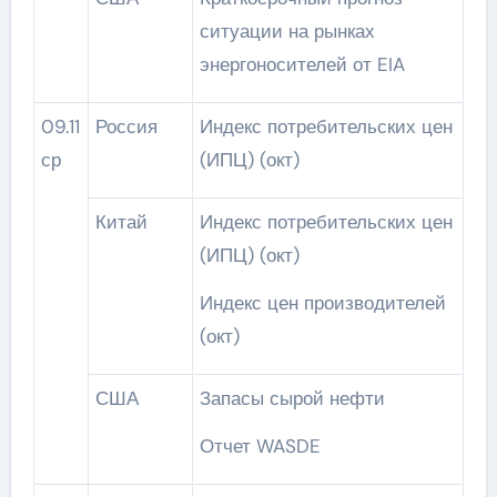
ситуации на рынках
энергоносителей от EIA
09.11
Россия
Индекс потребительских цен
ср
(ИПЦ) (окт)
Китай
Индекс потребительских цен
(ИПЦ) (окт)
Индекс цен производителей
(окт)
США
Запасы сырой нефти
Отчет WASDE