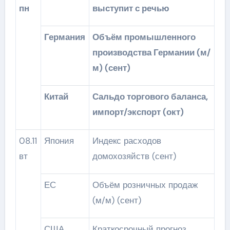
пн
выступит с речью
Германия
Объём промышленного
производства Германии (м/
м) (сент)
Китай
Сальдо торгового баланса,
импорт/экспорт (окт)
08.11
Япония
Индекс расходов
вт
домохозяйств (сент)
ЕС
Объём розничных продаж
(м/м) (сент)
США
Краткосрочный прогноз