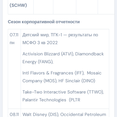
(SCHW)
Сезон корпоративной отчетности
07.11
Детский мир, ТГК-1 — результаты по
пн
МСФО 3 кв 2022
Activision Blizzard (ATVI), Diamondback
Energy (FANG),
Intl Flavors & Fragrances (IFF), Mosaic
Company (MOS), HF Sinclair (DINO)
Take-Two Interactive Software (TTWO),
Palantir Technologies (PLTR
08.11
Walt Disney (DIS), Occidental Petroleum