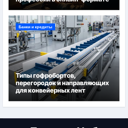
Банки и кредиты
Типы гофробортов,
перегородок и направляющих
для конвейерных лент