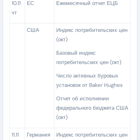
10.11
ЕС
Ежемесячный отчет ЕЦБ
чт
США
Индекс потребительских цен
(окт)
Базовый индекс
потребительских цен (окт)
Число активных буровых
установок от Baker Hughes
Отчет об исполнении
федерального бюджета США
(окт)
11.11
Германия
Индекс потребительских цен