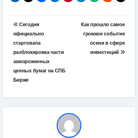
Навигация
Сегодня
Как прошло самое
по
официально
громкое событие
стартовала
осени в сфере
записям
разблокировка части
инвестиций
замороженных
ценных бумаг на СПБ
Бирже