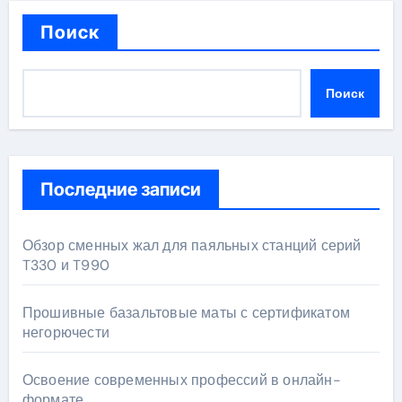
Поиск
Поиск
Последние записи
Обзор сменных жал для паяльных станций серий
T330 и T990
Прошивные базальтовые маты с сертификатом
негорючести
Освоение современных профессий в онлайн-
формате