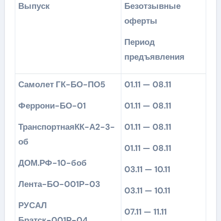
Выпуск
Безотзывные
оферты
Период
предъявления
Самолет ГК-БО-ПО5
01.11 — 08.11
Феррони-БО-01
01.11 — 08.11
ТранспортнаяКК-А2-3-
01.11 — 08.11
об
01.11 — 08.11
ДОМ.РФ-10-боб
03.11 — 10.11
Лента-БО-001Р-03
03.11 — 10.11
РУСАЛ
07.11 — 11.11
Братск-001Р-04