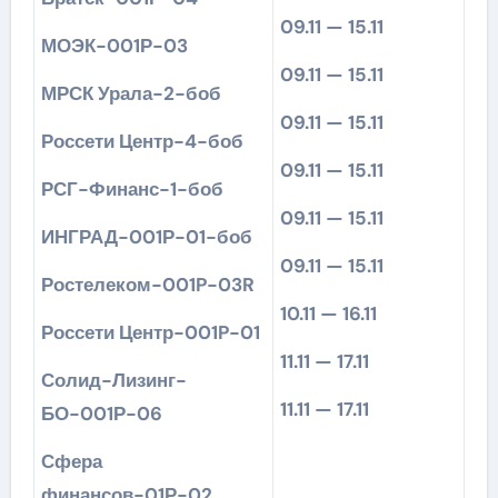
09.11 — 15.11
МОЭК-001Р-03
09.11 — 15.11
МРСК Урала-2-боб
09.11 — 15.11
Россети Центр-4-боб
09.11 — 15.11
РСГ-Финанс-1-боб
09.11 — 15.11
ИНГРАД-001Р-01-боб
09.11 — 15.11
Ростелеком-001P-03R
10.11 — 16.11
Россети Центр-001P-01
11.11 — 17.11
Солид-Лизинг-
11.11 — 17.11
БО-001Р-06
Сфера
финансов-01Р-02