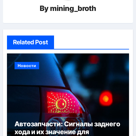
By
mining_broth
Related Post
Новости
Автозапчасти: Сигналы заднего
хода и их значение для