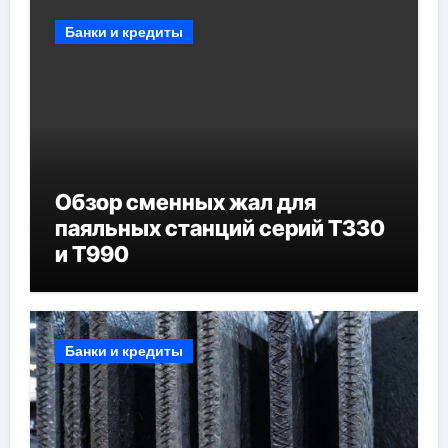
Банки и кредиты
Обзор сменных жал для
паяльных станций серий T330
и T990
Банки и кредиты