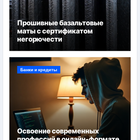
Прошивные базальтовые
маты с сертификатом
негорючести
Банки и кредиты
Освоение современных
профессий в онлайн-формате