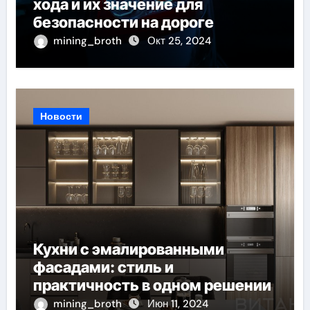
хода и их значение для
безопасности на дороге
mining_broth
Окт 25, 2024
Новости
Кухни с эмалированными
фасадами: стиль и
практичность в одном решении
mining_broth
Июн 11, 2024