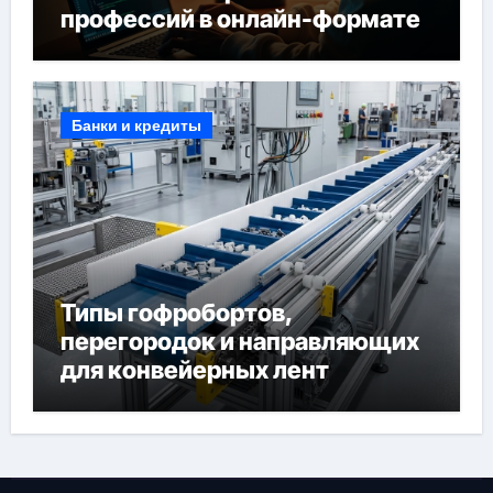
профессий в онлайн-формате
Банки и кредиты
Типы гофробортов,
перегородок и направляющих
для конвейерных лент