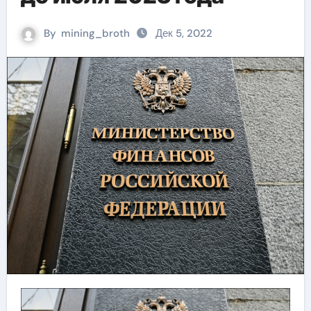
By
mining_broth
Дек 5, 2022