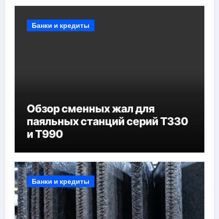
Банки и кредиты
Обзор сменных жал для
паяльных станций серий T330
и T990
Банки и кредиты