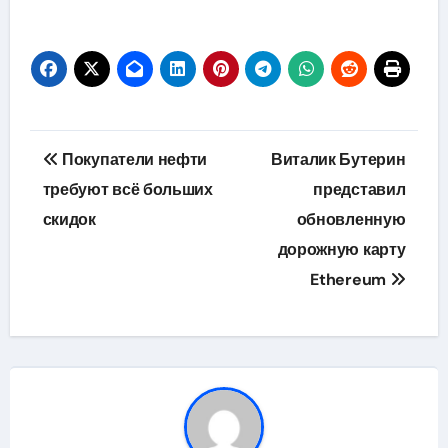
Навигация
Покупатели нефти
Виталик Бутерин
по
требуют всё больших
представил
скидок
обновленную
записям
дорожную карту
Ethereum