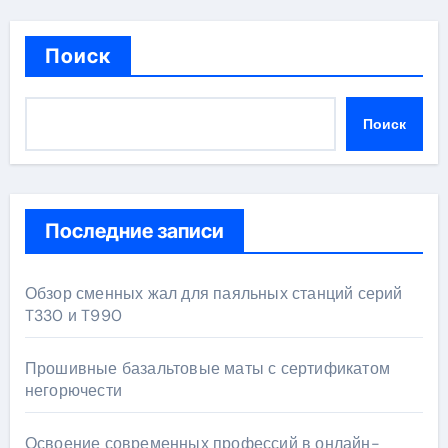
Поиск
Поиск
Последние записи
Обзор сменных жал для паяльных станций серий
T330 и T990
Прошивные базальтовые маты с сертификатом
негорючести
Освоение современных профессий в онлайн-