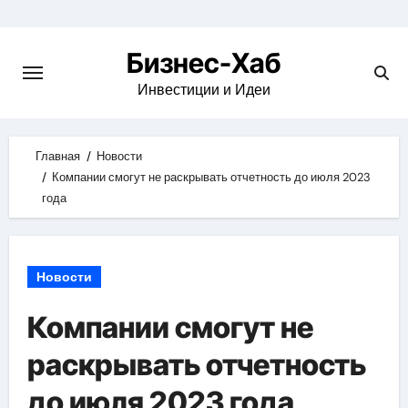
Skip
to
Бизнес-Хаб
content
Инвестиции и Идеи
Главная
Новости
Компании смогут не раскрывать отчетность до июля 2023
года
Новости
Компании смогут не
раскрывать отчетность
до июля 2023 года