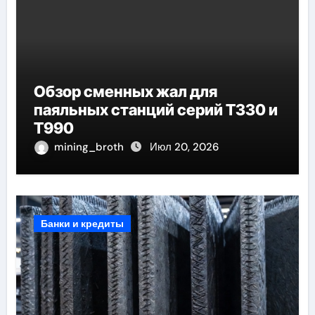
Обзор сменных жал для
паяльных станций серий T330 и
T990
mining_broth
Июл 20, 2026
Банки и кредиты