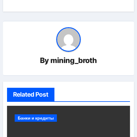
записям
By
mining_broth
Related Post
Банки и кредиты