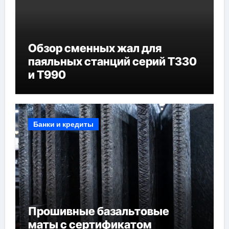
Обзор сменных жал для
паяльных станций серий T330
и T990
Банки и кредиты
Прошивные базальтовые
маты с сертификатом