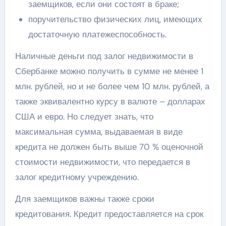
заемщиков, если они состоят в браке;
поручительство физических лиц, имеющих
достаточную платежеспособность.
Наличные деньги под залог недвижимости в
Сбербанке можно получить в сумме не менее 1
млн. рублей, но и не более чем 10 млн. рублей, а
также эквивалентно курсу в валюте – долларах
США и евро. Но следует знать, что
максимальная сумма, выдаваемая в виде
кредита не должен быть выше 70 % оценочной
стоимости недвижимости, что передается в
залог кредитному учреждению.
Для заемщиков важны также сроки
кредитования. Кредит предоставляется на срок