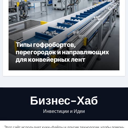
Типы гофробортов,
перегородок и направляющих
для конвейерных лент
Бизнес-Хаб
Инвестиции и Идеи
Этот сайт использует куки-файлы и другие технологии, чтобы помочь