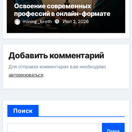
Освоение современных
профессий в онлайн-формате
mining_broth
Июл 2, 2026
Добавить комментарий
Для отправки комментария вам необходимо
авторизоваться
.
Поиск
Поиск