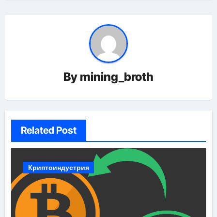
By
mining_broth
Related Post
Криптоиндустрия