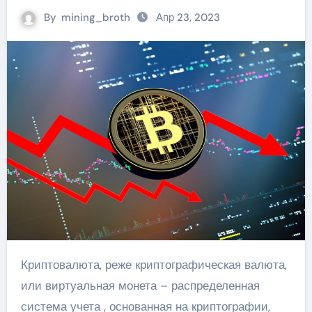
By
mining_broth
Апр 23, 2023
Криптовалюта, реже криптографическая валюта,
или виртуальная монета – распределенная
система учета , основанная на криптографии,