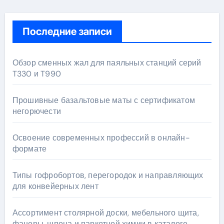
Последние записи
Обзор сменных жал для паяльных станций серий
T330 и T990
Прошивные базальтовые маты с сертификатом
негорючести
Освоение современных профессий в онлайн-
формате
Типы гофробортов, перегородок и направляющих
для конвейерных лент
Ассортимент столярной доски, мебельного щита,
фанеры, шпона и паркетной химии в каталоге