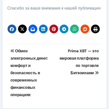
Спасибо за ваше внимание к нашей публикации
Навигация
Обмен
Prime XBT — это
по
электронных денег:
мировая платформа
комфорт и
по торговле
записям
безопасность в
Биткоинами
современных
финансовых
операциях