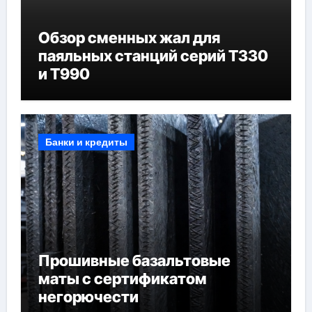
Обзор сменных жал для
паяльных станций серий T330
и T990
Банки и кредиты
Прошивные базальтовые
маты с сертификатом
негорючести