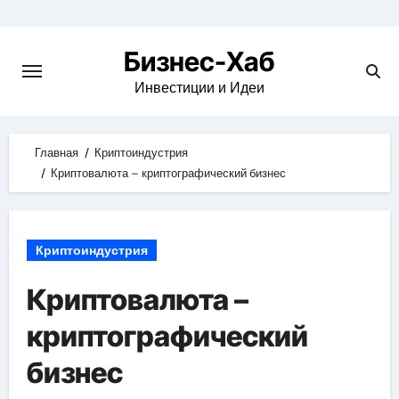
Skip
to
Бизнес-Хаб
content
Инвестиции и Идеи
Главная
Криптоиндустрия
Криптовалюта – криптографический бизнес
Криптоиндустрия
Криптовалюта –
криптографический
бизнес