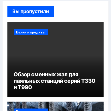
Вы пропустили
Банки и кредиты
Обзор сменных жал для
паяльных станций серий T330
и T990