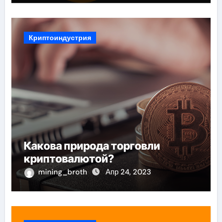
Криптоиндустрия
Какова природа торговли
криптовалютой?
mining_broth
Апр 24, 2023