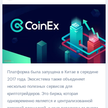
Платформа была запущена в Китае в середине
2017 года. Экосистема также объединяет
несколько полезных сервисов для
криптотрейдеров. Это биржа, которая
одновременно является и централизованной