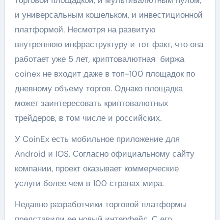
торговой площадкой, и мультивалютным пулом,
и универсальным кошельком, и инвестиционной
платформой. Несмотря на развитую
внутреннюю инфраструктуру и тот факт, что она
работает уже 5 лет, криптовалютная биржа
coinex не входит даже в топ-100 площадок по
дневному объему торгов. Однако площадка
может заинтересовать криптовалютных
трейдеров, в том числе и российских.
У CoinEx есть мобильное приложение для
Android и IOS. Согласно официальному сайту
компании, проект оказывает коммерческие
услуги более чем в 100 странах мира.
Недавно разработчики торговой платформы
представили ее новый интерфейс. С его