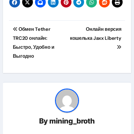
Навигация
Обмен Tether
Онлайн версия
по
TRC20 онлайн:
кошелька Jaxx Liberty
Быстро, Удобно и
записям
Выгодно
By
mining_broth