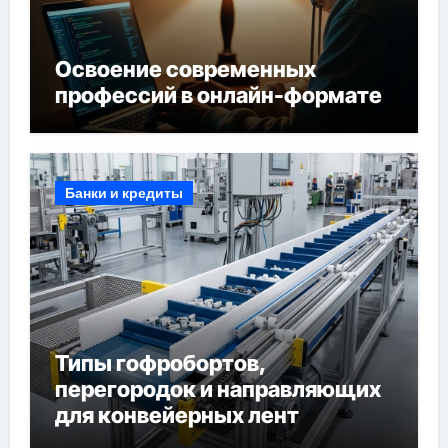
Освоение современных
профессий в онлайн-формате
Банки и кредиты
Типы гофробортов,
перегородок и направляющих
для конвейерных лент