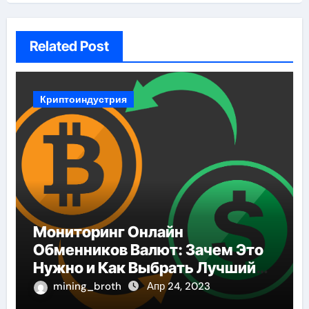
Related Post
Криптоиндустрия
Мониторинг Онлайн
Обменников Валют: Зачем Это
Нужно и Как Выбрать Лучший
Сервис
mining_broth
Апр 24, 2023