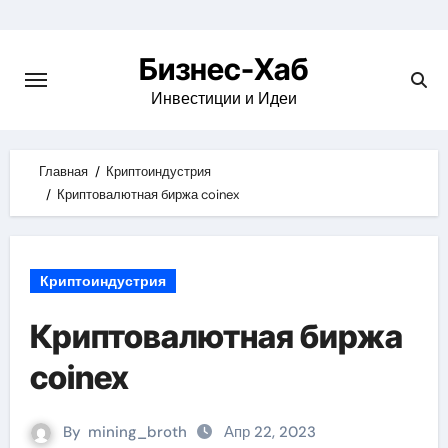
Skip
to
Бизнес-Хаб
content
Инвестиции и Идеи
Главная
Криптоиндустрия
Криптовалютная биржа coinex
Криптоиндустрия
Криптовалютная биржа
coinex
By
mining_broth
Апр 22, 2023