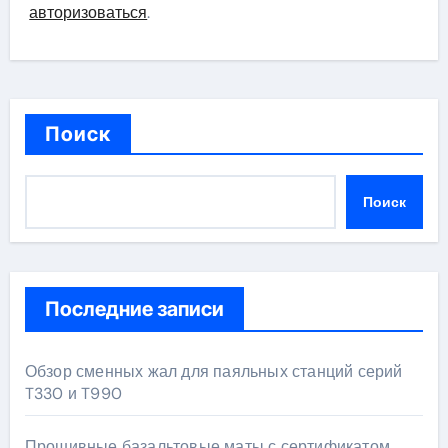
авторизоваться
.
Поиск
Поиск
Последние записи
Обзор сменных жал для паяльных станций серий
T330 и T990
Прошивные базальтовые маты с сертификатом