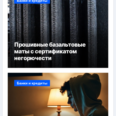
Банки и кредиты
Прошивные базальтовые
маты с сертификатом
негорючести
Банки и кредиты