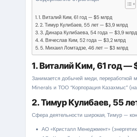
1. Виталий Ким, 61 год — $5 млрд
2. Тимур Кулибаев, 55 лет — $3,9 млрд
3. Динара Кулибаева, 54 года — $3,9 млр
4. Вячеслав Ким, 52 года — $3,2 млрд
5. Михаил Ломтадзе, 46 лет — $3 млрд
1. Виталий Ким, 61 год —
Занимается добычей меди, переработкой м
Minerals и ТОО “Корпорация Казахмыс” (на
2. Тимур Кулибаев, 55 л
Сфера деятельности широкая, Тимур — ко
АО «Кристалл Менеджмент» (энергетик