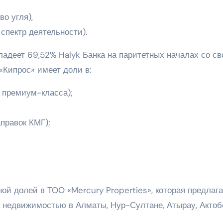
о угля),
пектр деятельности).
адеет 69,52% Halyk Банка на паритетных началах со св
«Кипрос» имеет доли в:
 премиум-класса);
правок КМГ);
ной долей в ТОО «Mercury Properties», которая предлага
 недвижимостью в Алматы, Нур-Султане, Атырау, Актоб