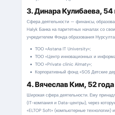
3. Динара Кулибаева, 54
Сфера деятельности — финансы, образован
Halyk Банка на паритетных началах со св
учредителем Фонда образования Нурсултан
ТОО «Astana IT University»;
ТОО «Центр инновационных и информа
ТОО «Private clinic Almaty»;
Корпоративный фонд «SOS Детские дер
4. Вячеслав Ким, 52 год
Широкая сфера деятельности. Ему принадл
(IT-компания и Data-центры), через кото
«ELTOP Soft» (компьютерные технологии)