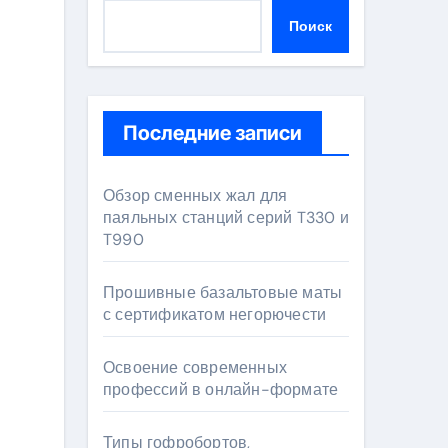
Поиск
Последние записи
Обзор сменных жал для
паяльных станций серий T330 и
T990
Прошивные базальтовые маты
с сертификатом негорючести
Освоение современных
профессий в онлайн-формате
Типы гофробортов,