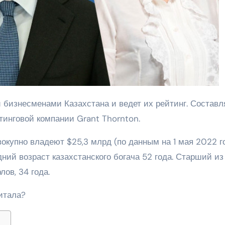
тинговой компании Grant Thornton.
окупно владеют $25,3 млрд (по данным на 1 мая 2022 го
ний возраст казахстанского богача 52 года. Старший из
ов, 34 года.
питала?