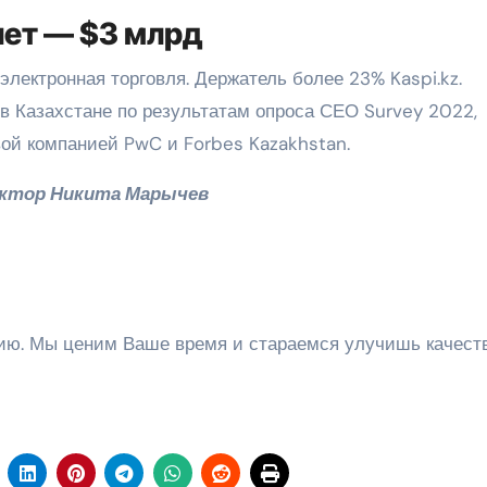
лет — $3 млрд
лектронная торговля. Держатель более 23% Kaspi.kz.
 Казахстане по результатам опроса СЕО Survey 2022,
ой компанией PwC и Forbes Kazakhstan.
ктор Никита Марычев
цию. Мы ценим Ваше время и стараемся улучишь качест