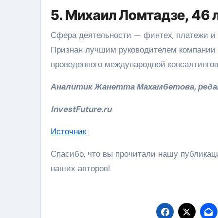
5. Михаил Ломтадзе, 46 
Сфера деятельности — финтех, платежи и э
Признан лучшим руководителем компании в
проведенного международной консалтингов
Аналитик Жанетта Махамбетова, реда
InvestFuture.ru
Источник
Спасибо, что вы прочитали нашу публика
наших авторов!